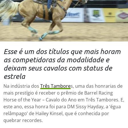
Esse é um dos títulos que mais horam
as competidoras da modalidade e
deixam seus cavalos com status de
estrela
Na indústria dos
Três Tambore
s, uma das honrarias de
mais prestígio é receber o prêmio de Barrel Racing
Horse of the Year – Cavalo do Ano em Três Tambores. E,
este ano, essa honra foi para DM Sissy Hayday, a ‘égua
relâmpago’ de Hailey Kinsel, que é conhecida por
quebrar recordes.