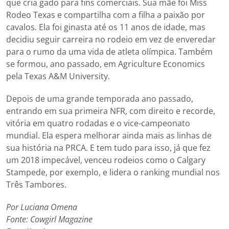
que cria gado para fins comerciais. Sua mãe foi Miss
Rodeo Texas e compartilha com a filha a paixão por
cavalos. Ela foi ginasta até os 11 anos de idade, mas
decidiu seguir carreira no rodeio em vez de enveredar
para o rumo da uma vida de atleta olímpica. Também
se formou, ano passado, em Agriculture Economics
pela Texas A&M University.
Depois de uma grande temporada ano passado,
entrando em sua primeira NFR, com direito e recorde,
vitória em quatro rodadas e o vice-campeonato
mundial. Ela espera melhorar ainda mais as linhas de
sua história na PRCA. E tem tudo para isso, já que fez
um 2018 impecável, venceu rodeios como o Calgary
Stampede, por exemplo, e lidera o ranking mundial nos
Três Tambores.
Por Luciana Omena
Fonte: Cowgirl Magazine