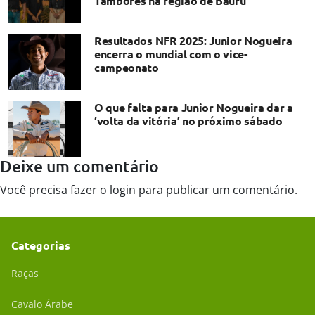
Tambores na região de Bauru
Resultados NFR 2025: Junior Nogueira
encerra o mundial com o vice-
campeonato
O que falta para Junior Nogueira dar a
‘volta da vitória’ no próximo sábado
Deixe um comentário
Você precisa fazer o
login
para publicar um comentário.
Categorias
Raças
Cavalo Árabe