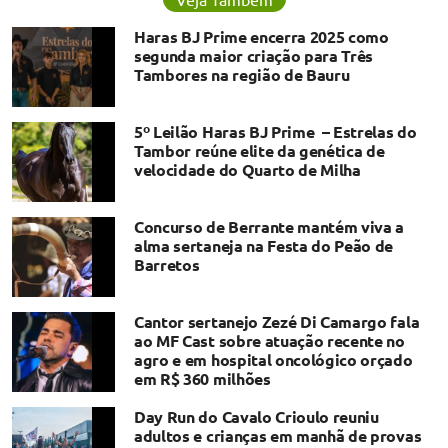
Haras BJ Prime encerra 2025 como
segunda maior criação para Três
Tambores na região de Bauru
5º Leilão Haras BJ Prime – Estrelas do
Tambor reúne elite da genética de
velocidade do Quarto de Milha
Concurso de Berrante mantém viva a
alma sertaneja na Festa do Peão de
Barretos
Cantor sertanejo Zezé Di Camargo fala
ao MF Cast sobre atuação recente no
agro e em hospital oncológico orçado
em R$ 360 milhões
Day Run do Cavalo Crioulo reuniu
adultos e crianças em manhã de provas