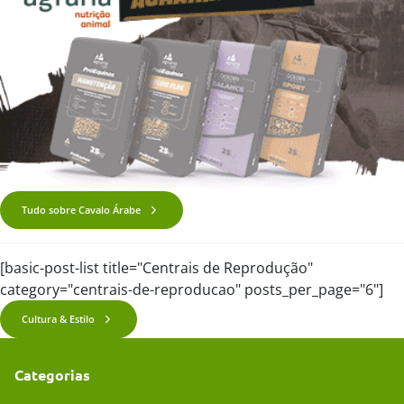
Tudo sobre Cavalo Árabe
[basic-post-list title="Centrais de Reprodução"
category="centrais-de-reproducao" posts_per_page="6"]
Cultura & Estilo
Categorias