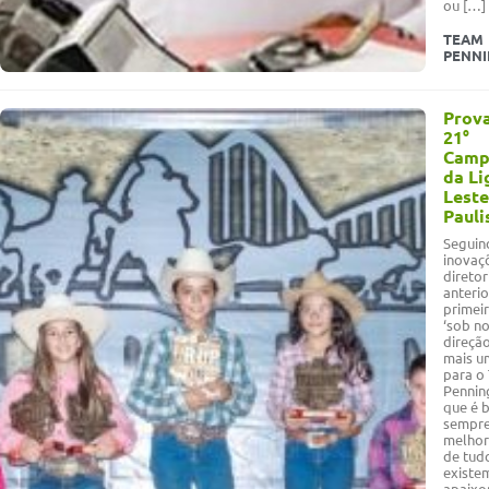
ou […]
TEAM
PENN
Prova
21°
Camp
da Li
Leste
Pauli
Seguin
inovaç
diretor
anterio
primei
‘sob n
direçã
mais u
para o
Pennin
que é 
sempr
melhor
de tud
existe
apaixo