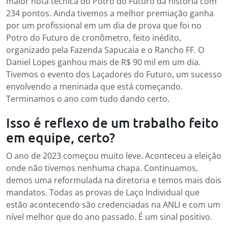
maior nota técnica do Potro do Futuro da história com
234 pontos. Ainda tivemos a melhor premiação ganha
por um profissional em um dia de prova que foi no
Potro do Futuro de cronômetro, feito inédito,
organizado pela Fazenda Sapucaia e o Rancho FF. O
Daniel Lopes ganhou mais de R$ 90 mil em um dia.
Tivemos o evento dos Laçadores do Futuro, um sucesso
envolvendo a meninada que está começando.
Terminamos o ano com tudo dando certo.
Isso é reflexo de um trabalho feito
em equipe, certo?
O ano de 2023 começou muito leve. Aconteceu a eleição
onde não tivemos nenhuma chapa. Continuamos,
demos uma reformulada na diretoria e temos mais dois
mandatos. Todas as provas de Laço Individual que
estão acontecendo são credenciadas na ANLI e com um
nível melhor que do ano passado. É um sinal positivo.