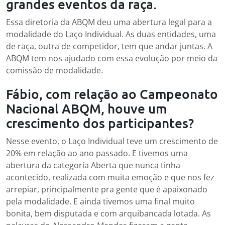
grandes eventos da raça.
Essa diretoria da ABQM deu uma abertura legal para a
modalidade do Laço Individual. As duas entidades, uma
de raça, outra de competidor, tem que andar juntas. A
ABQM tem nos ajudado com essa evolução por meio da
comissão de modalidade.
Fábio, com relação ao Campeonato
Nacional ABQM, houve um
crescimento dos participantes?
Nesse evento, o Laço Individual teve um crescimento de
20% em relação ao ano passado. E tivemos uma
abertura da categoria Aberta que nunca tinha
acontecido, realizada com muita emoção e que nos fez
arrepiar, principalmente pra gente que é apaixonado
pela modalidade. E ainda tivemos uma final muito
bonita, bem disputada e com arquibancada lotada. As