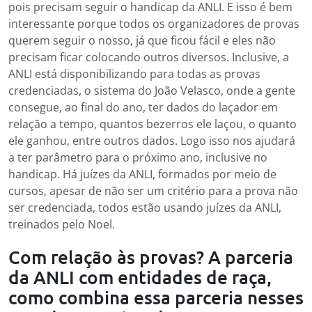
pois precisam seguir o handicap da ANLI. E isso é bem
interessante porque todos os organizadores de provas
querem seguir o nosso, já que ficou fácil e eles não
precisam ficar colocando outros diversos. Inclusive, a
ANLI está disponibilizando para todas as provas
credenciadas, o sistema do João Velasco, onde a gente
consegue, ao final do ano, ter dados do laçador em
relação a tempo, quantos bezerros ele laçou, o quanto
ele ganhou, entre outros dados. Logo isso nos ajudará
a ter parâmetro para o próximo ano, inclusive no
handicap. Há juízes da ANLI, formados por meio de
cursos, apesar de não ser um critério para a prova não
ser credenciada, todos estão usando juízes da ANLI,
treinados pelo Noel.
Com relação às provas? A parceria
da ANLI com entidades de raça,
como combina essa parceria nesses