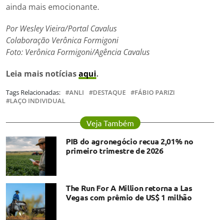
ainda mais emocionante.
Por Wesley Vieira/Portal Cavalus
Colaboração Verônica Formigoni
Foto:
Verônica Formigoni
/Agência Cavalus
Leia mais notícias
aqui
.
Tags Relacionadas:
ANLI
DESTAQUE
FÁBIO PARIZI
LAÇO INDIVIDUAL
Veja Também
PIB do agronegócio recua 2,01% no
primeiro trimestre de 2026
The Run For A Million retorna a Las
Vegas com prêmio de US$ 1 milhão