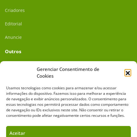
Criadores
Editorial
Anuncie
Outros
Academia UC
Gerenciar Consentimento de
Cookies
Dr. da Roça
Usamos tecnologias como cookies para armazenar e/ou acessar
Mídia Kit
informações do dispositivo. Fazemos isso para melhorar a experiência
de navegação e exibir anúncios personalizados. O consentimento para
essas tecnologias nos permitirá processar dados como comportamento
de navegação ou IDs exclusivos neste site. Não consentir ou retirar o
consentimento pode afetar negativamente certos recursos e funções.
Aceitar