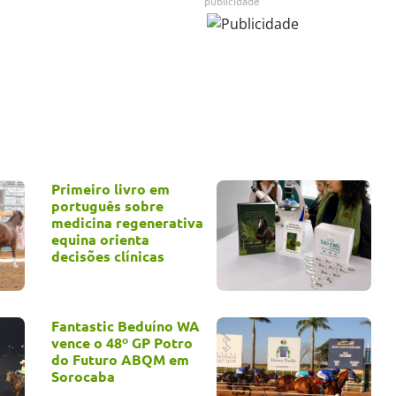
publicidade
Primeiro livro em
português sobre
medicina regenerativa
equina orienta
decisões clínicas
Fantastic Beduíno WA
vence o 48º GP Potro
do Futuro ABQM em
Sorocaba