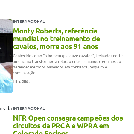
INTERNACIONAL
Monty Roberts, referência
mundial no treinamento de
cavalos, morre aos 91 anos
Conhecido como “o homem que ouve cavalos”, treinador norte-
americano transformou a relação entre humanos e equinos ao
defender métodos baseados em confiança, respeito e
comunicação
Há 2 dias.
INTERNACIONAL
NFR Open consagra campeões dos
circuitos da PRCA e WPRA em
Colorado Springs