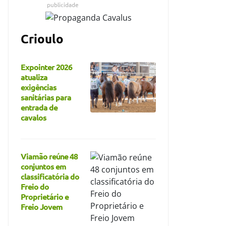
publicidade
Crioulo
Expointer 2026
atualiza
exigências
sanitárias para
entrada de
cavalos
Viamão reúne 48
conjuntos em
classificatória do
Freio do
Proprietário e
Freio Jovem