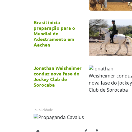
Brasil inicia
preparação para o
Mundial de
Adestramento em
Aachen
Jonathan Weisheimer
conduz nova fase do
Jockey Club de
Sorocaba
publicidade