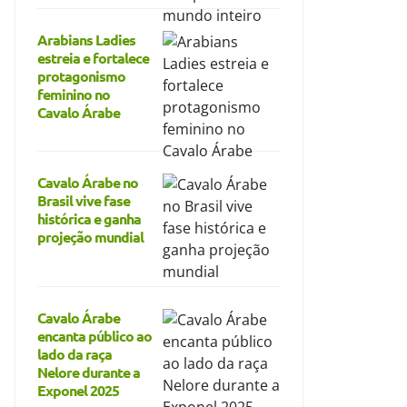
Arabians Ladies
estreia e fortalece
protagonismo
feminino no
Cavalo Árabe
Cavalo Árabe no
Brasil vive fase
histórica e ganha
projeção mundial
Cavalo Árabe
encanta público ao
lado da raça
Nelore durante a
Exponel 2025