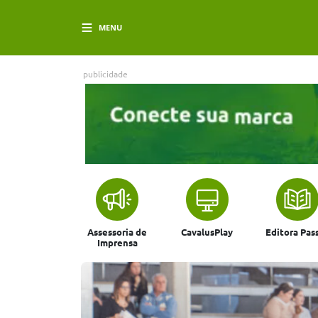
MENU
publicidade
Assessoria de
CavalusPlay
Editora Pas
Imprensa