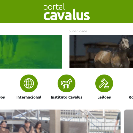
publicidade
sos
Internacional
Instituto Cavalus
Leilões
Ro