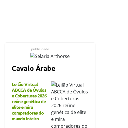
publicidade
Cavalo Árabe
Leilão Virtual
ABCCA de Óvulos
e Coberturas 2026
reúne genética de
elite e mira
compradores do
mundo inteiro