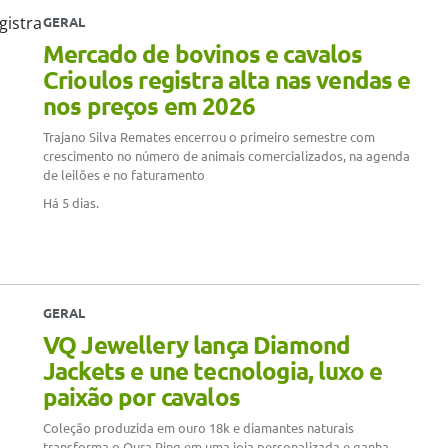
GERAL
Mercado de bovinos e cavalos
Crioulos registra alta nas vendas e
nos preços em 2026
Trajano Silva Remates encerrou o primeiro semestre com
crescimento no número de animais comercializados, na agenda
de leilões e no faturamento
Há 5 dias.
GERAL
VQ Jewellery lança Diamond
Jackets e une tecnologia, luxo e
paixão por cavalos
Coleção produzida em ouro 18k e diamantes naturais
transforma o Oura Ring em uma joia personalizada e ganha