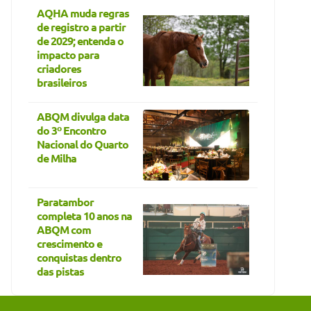
AQHA muda regras
de registro a partir
de 2029; entenda o
impacto para
criadores
brasileiros
ABQM divulga data
do 3º Encontro
Nacional do Quarto
de Milha
Paratambor
completa 10 anos na
ABQM com
crescimento e
conquistas dentro
das pistas