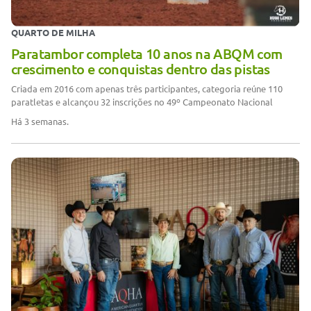
QUARTO DE MILHA
Paratambor completa 10 anos na ABQM com
crescimento e conquistas dentro das pistas
Criada em 2016 com apenas três participantes, categoria reúne 110
paratletas e alcançou 32 inscrições no 49º Campeonato Nacional
Há 3 semanas.