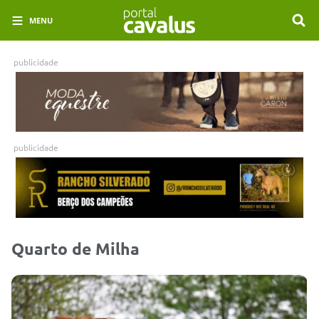
MENU
publicidade
publicidade
Quarto de Milha