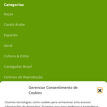
Categorias
Raças
Cavalo Árabe
Esportes
Geral
Cultura & Estilo
Cavalgadas Brasil
Centrais de Reprodução
Gerenciar Consentimento de
Saúde Animal
Cookies
Institucional
Usamos tecnologias como cookies para armazenar e/ou acessar
informações do dispositivo. Fazemos isso para melhorar a experiência