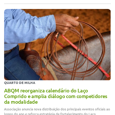
QUARTO DE MILHA
ABQM reorganiza calendário do Laço
Comprido e amplia diálogo com competidores
da modalidade
Associação anuncia nova distribuição dos principais eventos oficiais ao
longo do ano e reforça estratégia de fortalecimento do Laço