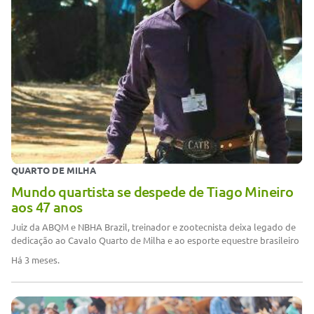
QUARTO DE MILHA
Mundo quartista se despede de Tiago Mineiro
aos 47 anos
Juiz da ABQM e NBHA Brazil, treinador e zootecnista deixa legado de
dedicação ao Cavalo Quarto de Milha e ao esporte equestre brasileiro
Há 3 meses.