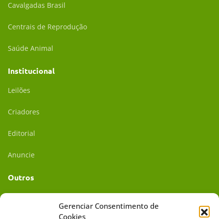
Cavalgadas Brasil
Centrais de Reprodução
Saúde Animal
Institucional
Leilões
Criadores
Editorial
Anuncie
Outros
Academia UC
Gerenciar Consentimento de
Cookies
Dr. da Roça