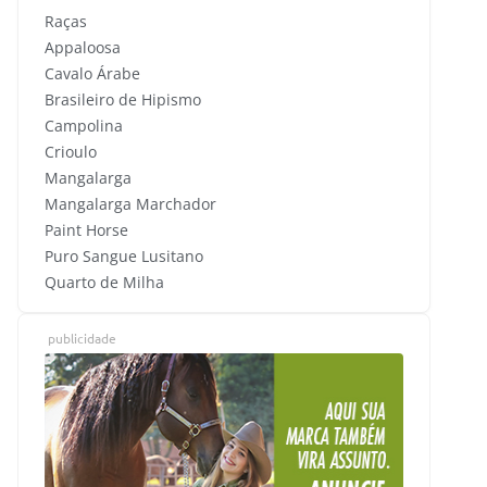
Raças
Appaloosa
Cavalo Árabe
Brasileiro de Hipismo
Campolina
Crioulo
Mangalarga
Mangalarga Marchador
Paint Horse
Puro Sangue Lusitano
Quarto de Milha
publicidade