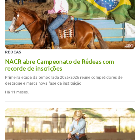
RÉDEAS
NACR abre Campeonato de Rédeas com
recorde de inscrições
Primeira etapa da temporada 2025/2026 reúne competidores de
destaque e marca nova fase da instituição
Há 11 meses.