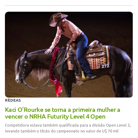
RÉDEAS
Kaci O’Rourke se torna a primeira mulher a
vencer o NRHA Futurity Level 4 Open
Competidora estava também qualificada para a divisão Open Level 3,
levando também o título do campeonato no valor de U$ 70 mil