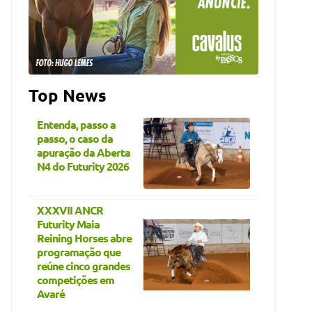
Top News
Entenda, passo a
passo, o caso da
apuração da Aberta
N4 do Futurity 2026
XXXVII ANCR
Futurity Maia
Reining Horses abre
programação que
reúne cinco grandes
competições em
Avaré