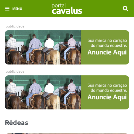
MENU
publicidade
publicidade
Rédeas