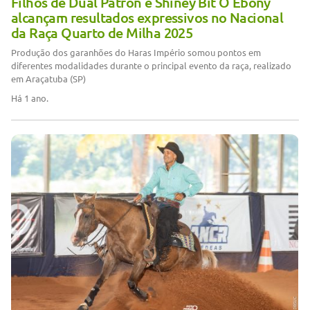
Filhos de Dual Patron e Shiney Bit O Ebony
alcançam resultados expressivos no Nacional
da Raça Quarto de Milha 2025
Produção dos garanhões do Haras Império somou pontos em
diferentes modalidades durante o principal evento da raça, realizado
em Araçatuba (SP)
Há 1 ano.