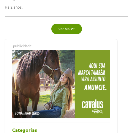
Há 2 anos.
Ver Mais
publicidade
Categorias