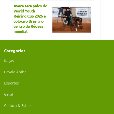
Avaré será palco do
World Youth
Reining Cup 2026 e
coloca o Brasil no
centro da Rédeas
mundial
Categorias
Raças
Cavalo Árabe
Esportes
Geral
Cultura & Estilo