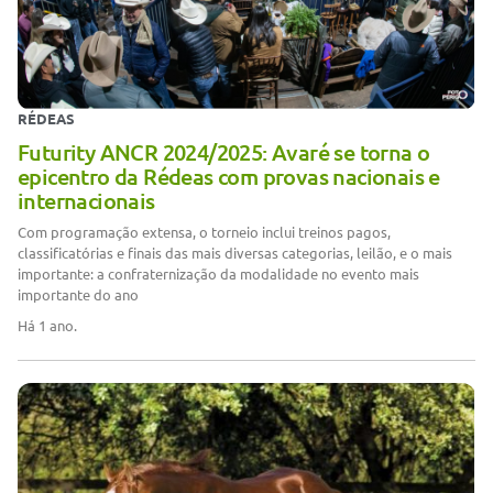
RÉDEAS
Futurity ANCR 2024/2025: Avaré se torna o
epicentro da Rédeas com provas nacionais e
internacionais
Com programação extensa, o torneio inclui treinos pagos,
classificatórias e finais das mais diversas categorias, leilão, e o mais
importante: a confraternização da modalidade no evento mais
importante do ano
Há 1 ano.