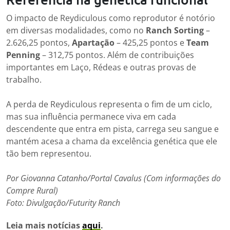
O impacto de Reydiculous como reprodutor é notório
em diversas modalidades, como no
Ranch Sorting
–
2.626,25 pontos,
Apartação
– 425,25 pontos e
Team
Penning
– 312,75 pontos. Além de contribuições
importantes em Laço, Rédeas e outras provas de
trabalho.
A perda de Reydiculous representa o fim de um ciclo,
mas sua influência permanece viva em cada
descendente que entra em pista, carrega seu sangue e
mantém acesa a chama da excelência genética que ele
tão bem representou.
Por Giovanna Catanho/Portal Cavalus (Com informações do
Compre Rural)
Foto: Divulgação/Futurity Ranch
Leia mais notícias
aqui
.