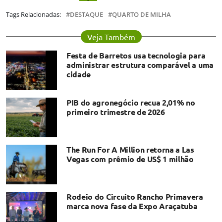
Tags Relacionadas:
DESTAQUE
QUARTO DE MILHA
Veja Também
Festa de Barretos usa tecnologia para
administrar estrutura comparável a uma
cidade
PIB do agronegócio recua 2,01% no
primeiro trimestre de 2026
The Run For A Million retorna a Las
Vegas com prêmio de US$ 1 milhão
Rodeio do Circuito Rancho Primavera
marca nova fase da Expo Araçatuba