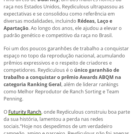
raça nos Estados Unidos, Reydiculous ultrapassou as
expectativas e se consolidou como referência em
diversas modalidades, incluindo
Rédeas, Laço e
Apartação
. Ao longo dos anos, ele ajudou a elevar o
padrão genético e competitivo da raça no Brasil.
Foi um dos poucos garanhões de trabalho a conquistar
espaço no topo da reprodução nacional, acumulando
prêmios expressivos e o respeito de criadores e
competidores. Reydiculous é o
único garanhão de
trabalho a conquistar o prêmio Awards ABQM na
categoria Ranking Geral
, além de liderar rankings
como Melhor Reprodutor de Ranch Sorting e Team
Penning.
O
Futurity Ranch
, onde Reydiculous construiu boa parte
da sua história, lamentou a perda nas redes
sociais.“Hoje nos despedimos de um verdadeiro
campeão, amigo e parceiro. Reydiculous não foi apenas