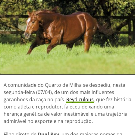
A comunidade do Quarto de Milha se despediu, nesta
segunda-feira (07/04), de um dos mais influentes
garanhões da raça no país.
Reydiculous
, que fez história
como atleta e reprodutor, faleceu deixando uma
herança genética de valor inestimável e uma trajetória
admirável no esporte e na reprodução.
Filho direto de
Dual Rey
, um dos maiores nomes da