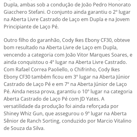
Dupla, ambas sob a condução de João Pedro Honorato
Giacchero Stefani. O conjunto ainda garantiu o 2º lugar
na Aberta Livre Castrado de Laço em Dupla e na Jovem
Principiante de Laço Pé.
Outro filho do garanhão, Cody Ikes Ebony CF30, obteve
bom resultado na Aberta Livre de Laço em Dupla,
vencendo a categoria com João Vitor Marques Soares, e
ainda conquistou o 4º lugar na Aberta Livre Castrado.
Com Rafael Correa Paoliello, o Chifrinho, Cody Ikes
Ebony CF30 também ficou em 3º lugar na Aberta Júnior
Castrado de Laço Pé e em 7º na Aberta Júnior de Laço
Pé. Ainda nessa prova, garantiu o 10º lugar na categoria
Aberta Castrado de Laço Pé com JD Yates. A
versatilidade da produção foi ainda reforçada por
Shiney Whiz Gun, que assegurou o 9º lugar na Aberta
Sênior de Ranch Sorting, conduzido por Marcio Vitalino
de Souza da Silva.