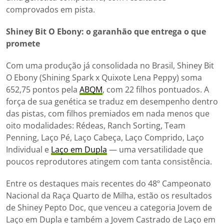
comprovados em pista.
Shiney Bit O Ebony: o garanhão que entrega o que
promete
Com uma produção já consolidada no Brasil, Shiney Bit
O Ebony (Shining Spark x Quixote Lena Peppy) soma
652,75 pontos pela
ABQM
, com 22 filhos pontuados. A
força de sua genética se traduz em desempenho dentro
das pistas, com filhos premiados em nada menos que
oito modalidades: Rédeas, Ranch Sorting, Team
Penning, Laço Pé, Laço Cabeça, Laço Comprido, Laço
Individual e
Laço em Dupla
— uma versatilidade que
poucos reprodutores atingem com tanta consistência.
Entre os destaques mais recentes do 48º Campeonato
Nacional da Raça Quarto de Milha, estão os resultados
de Shiney Pepto Doc, que venceu a categoria Jovem de
Laço em Dupla e também a Jovem Castrado de Laço em