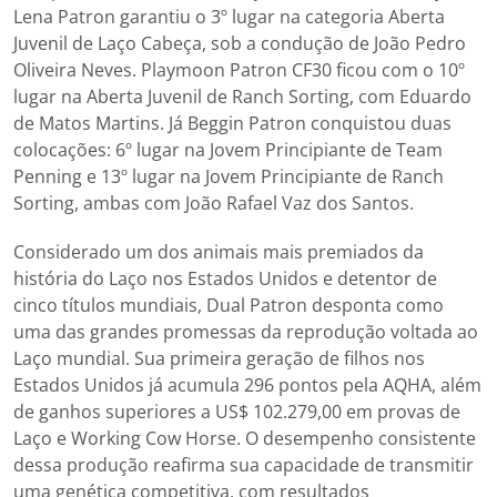
Lena Patron garantiu o 3º lugar na categoria Aberta
Juvenil de Laço Cabeça, sob a condução de João Pedro
Oliveira Neves. Playmoon Patron CF30 ficou com o 10º
lugar na Aberta Juvenil de Ranch Sorting, com Eduardo
de Matos Martins. Já Beggin Patron conquistou duas
colocações: 6º lugar na Jovem Principiante de Team
Penning e 13º lugar na Jovem Principiante de Ranch
Sorting, ambas com João Rafael Vaz dos Santos.
Considerado um dos animais mais premiados da
história do Laço nos Estados Unidos e detentor de
cinco títulos mundiais, Dual Patron desponta como
uma das grandes promessas da reprodução voltada ao
Laço mundial. Sua primeira geração de filhos nos
Estados Unidos já acumula 296 pontos pela AQHA, além
de ganhos superiores a US$ 102.279,00 em provas de
Laço e Working Cow Horse. O desempenho consistente
dessa produção reafirma sua capacidade de transmitir
uma genética competitiva, com resultados