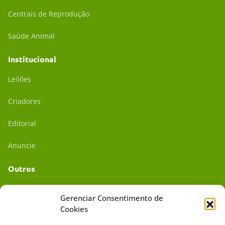
Centrais de Reprodução
Saúde Animal
Institucional
Leilões
Criadores
Editorial
Anuncie
Outros
Academia UC
Gerenciar Consentimento de
Cookies
Dr. da Roça