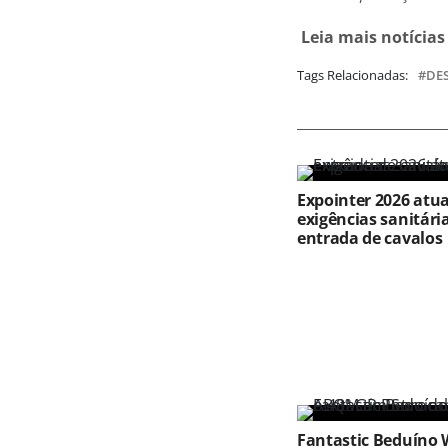
Leia mais notícia
Tags Relacionadas:
DE
Expointer 2026 atua
exigências sanitári
entrada de cavalos
Fantastic Beduíno 