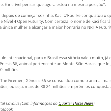
. É incrível pensar que agora estou na mesma posição”.
 depois de começar sozinha, Kaci O’Rourke conquistou o qu
e Nível 4 Open Futurity. Com certeza, o nome de Kaci ficará 
 única mulher a alcançar a maior honraria no NRHA Futurit
ulo internacional, para o Brasil essa vitória valeu muito, já
ênesis 66, animal pertencente ao Monte Sião Haras, que fo
0 milhões.
 The Firemen, Gênesis 66 se consolidou como o animal mais
lhões, ou seja, mais de R$ 24 milhões em prêmios conquist
ortal Cavalus (Com informações do
Quarter Horse News
)
acebook