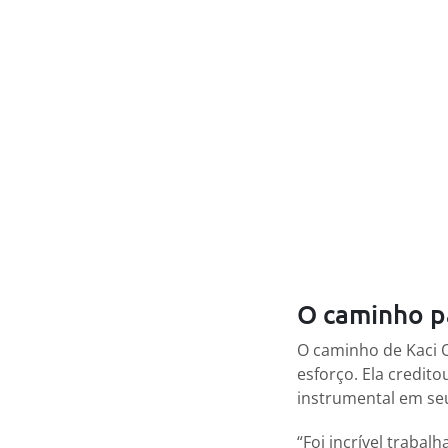
O caminho pa
O caminho de Kaci 
esforço. Ela credi
instrumental em se
“Foi incrível trabal