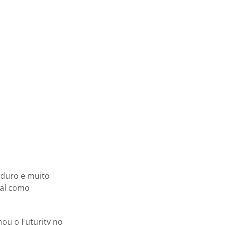
 duro e muito
sal como
hou o Futurity no