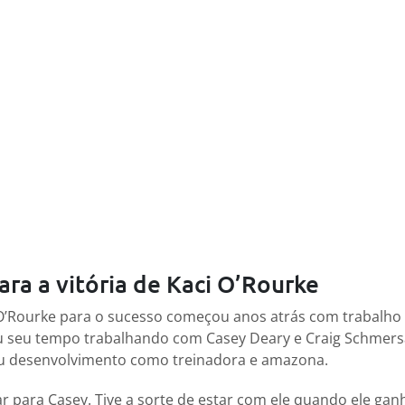
ra a vitória de Kaci O’Rourke
O’Rourke para o sucesso começou anos atrás com trabalho
tou seu tempo trabalhando com Casey Deary e Craig Schmer
u desenvolvimento como treinadora e amazona.
har para Casey. Tive a sorte de estar com ele quando ele gan