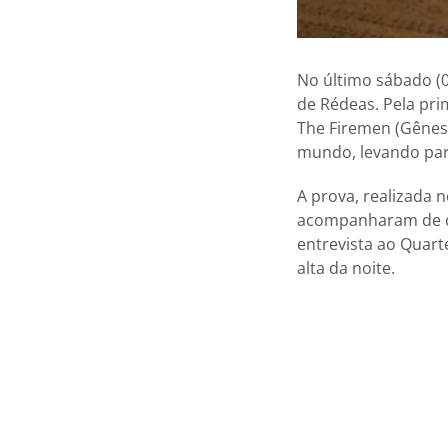
No último sábado (
de Rédeas. Pela pri
The Firemen (Gênesi
mundo, levando par
A prova, realizada 
acompanharam de ca
entrevista ao Quart
alta da noite.