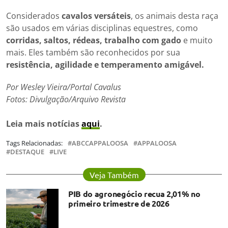
Considerados
cavalos versáteis
, os animais desta raça
são usados em várias disciplinas equestres, como
corridas, saltos, rédeas, trabalho com gado
e muito
mais. Eles também são reconhecidos por sua
resistência, agilidade e temperamento amigável.
Por Wesley Vieira/Portal Cavalus
Fotos: Divulgação/Arquivo Revista
Leia mais notícias
aqui
.
Tags Relacionadas:
ABCCAPPALOOSA
APPALOOSA
DESTAQUE
LIVE
Veja Também
PIB do agronegócio recua 2,01% no
primeiro trimestre de 2026