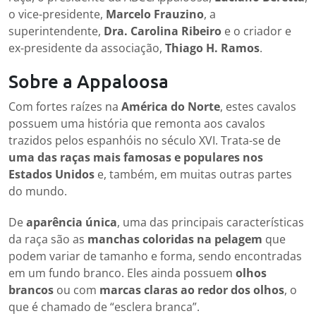
o vice-presidente,
Marcelo Frauzino
, a
superintendente,
Dra. Carolina Ribeiro
e o criador e
ex-presidente da associação,
Thiago H. Ramos
.
Sobre a Appaloosa
Com fortes raízes na
América do Norte
, estes cavalos
possuem uma história que remonta aos cavalos
trazidos pelos espanhóis no século XVI. Trata-se de
uma das raças mais famosas e populares nos
Estados Unidos
e, também, em muitas outras partes
do mundo.
De
aparência única
, uma das principais características
da raça são as
manchas coloridas na pelagem
que
podem variar de tamanho e forma, sendo encontradas
em um fundo branco. Eles ainda possuem
olhos
brancos
ou com
marcas claras ao redor dos olhos
, o
que é chamado de “esclera branca”.