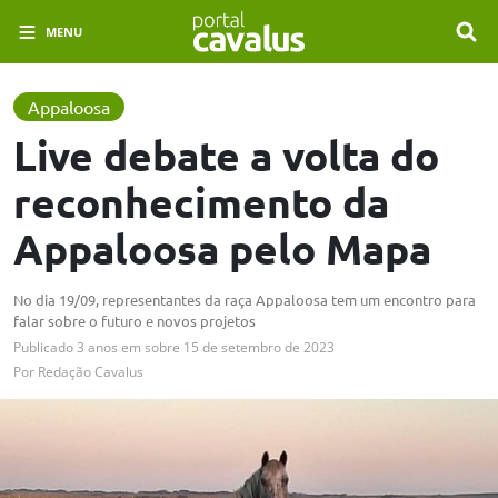
MENU
Appaloosa
Live debate a volta do
reconhecimento da
Appaloosa pelo Mapa
No dia 19/09, representantes da raça Appaloosa tem um encontro para
falar sobre o futuro e novos projetos
Publicado
3 anos em
sobre
15 de setembro de 2023
Por
Redação Cavalus