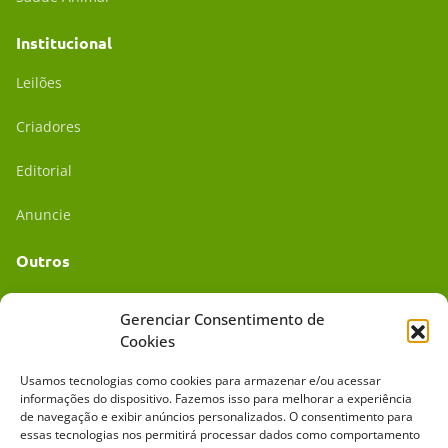
Institucional
Leilões
Criadores
Editorial
Anuncie
Outros
Academia UC
Gerenciar Consentimento de
Cookies
Dr. da Roça
Usamos tecnologias como cookies para armazenar e/ou acessar
Mídia Kit
informações do dispositivo. Fazemos isso para melhorar a experiência
de navegação e exibir anúncios personalizados. O consentimento para
essas tecnologias nos permitirá processar dados como comportamento