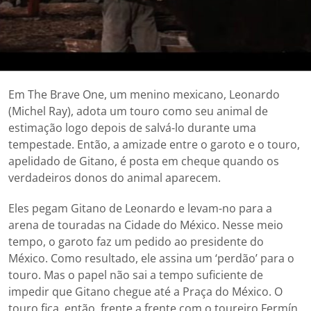
Em The Brave One, um menino mexicano, Leonardo
(Michel Ray), adota um touro como seu animal de
estimação logo depois de salvá-lo durante uma
tempestade. Então, a amizade entre o garoto e o touro,
apelidado de Gitano, é posta em cheque quando os
verdadeiros donos do animal aparecem.
Eles pegam Gitano de Leonardo e levam-no para a
arena de touradas na Cidade do México. Nesse meio
tempo, o garoto faz um pedido ao presidente do
México. Como resultado, ele assina um ‘perdão’ para o
touro. Mas o papel não sai a tempo suficiente de
impedir que Gitano chegue até a Praça do México. O
touro fica, então, frente a frente com o toureiro Fermín