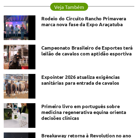
Veja Também
Rodeio do Circuito Rancho Primavera
marca nova fase da Expo Araçatuba
Campeonato Brasileiro de Esportes terá
leilão de cavalos com aptidão esportiva
Expointer 2026 atualiza exigências
sanitárias para entrada de cavalos
Primeiro livro em português sobre
medicina regenerativa equina orienta
decisões clínicas
Breakaway retorna à Revolution no ano