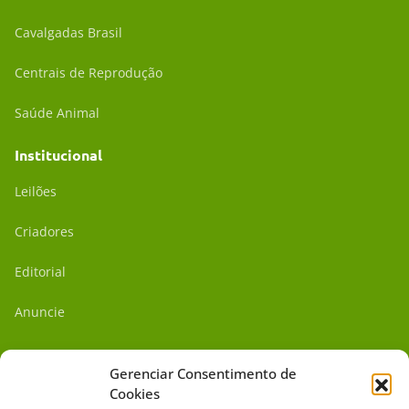
Cavalgadas Brasil
Centrais de Reprodução
Saúde Animal
Institucional
Leilões
Criadores
Editorial
Anuncie
Outros
Gerenciar Consentimento de
Academia UC
Cookies