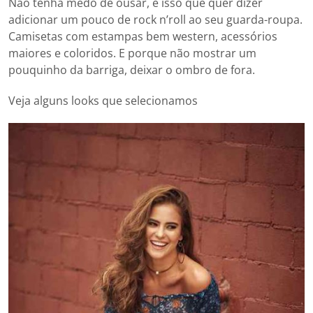
Não tenha medo de ousar, é isso que quer dizer
adicionar um pouco de rock n’roll ao seu guarda-roupa.
Camisetas com estampas bem western, acessórios
maiores e coloridos. E porque não mostrar um
pouquinho da barriga, deixar o ombro de fora.
Veja alguns looks que selecionamos