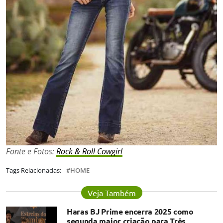
Fonte e Fotos:
Rock & Roll Cowgirl
Tags Relacionadas:
HOME
Veja Também
Haras BJ Prime encerra 2025 como
segunda maior criação para Três