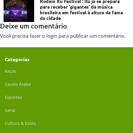
Rodeio Itu Festival : Itu já se prepara
para receber ‘gigantes’ da música
brasileira em festival à altura da fama
da cidade
Deixe um comentário
Você precisa fazer o
login
para publicar um comentário.
Categorias
Raças
Cavalo Árabe
Esportes
Geral
Cultura & Estilo