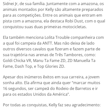
Sidnei Jr, de sua família. Juntamente com a amazona, os
animais montados por Kelly são altamente preparados
para as competições. Entre os animais que entram em
pista com a amazona, ela destaca Robi Dust, com o qual
conquistou suas duas primeiras motocicletas.
Ela também menciona Lolita Trouble companheira com
a qual foi campeia da ANTT. Mas não deixa de lado
outros diversos cavalos que fizeram e fazem parte de
sua trajetória nas arenas de Três Tambores, como:
Goldi Chicka VR, Manu Ta Fame ZD, ZD Manuella Ta
Fame, Dash Top, e Top Glories ZD.
Apesar dos inúmeros êxitos em sua carreira, a jovem
sonha alto. Ela afirma que ainda quer “marcar muitos
16 segundos, ser campeã do Rodeio de Barretos e ir
para os estados Unidos da América”.
Por todas as conquistas, Kelly faz seu agradecimento: