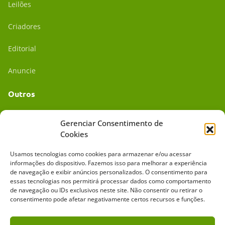
Leilões
Criadores
Editorial
Anuncie
Outros
Academia UC
Gerenciar Consentimento de
Cookies
Dr. da Roça
Usamos tecnologias como cookies para armazenar e/ou acessar
Mídia Kit
informações do dispositivo. Fazemos isso para melhorar a experiência
de navegação e exibir anúncios personalizados. O consentimento para
essas tecnologias nos permitirá processar dados como comportamento
de navegação ou IDs exclusivos neste site. Não consentir ou retirar o
consentimento pode afetar negativamente certos recursos e funções.