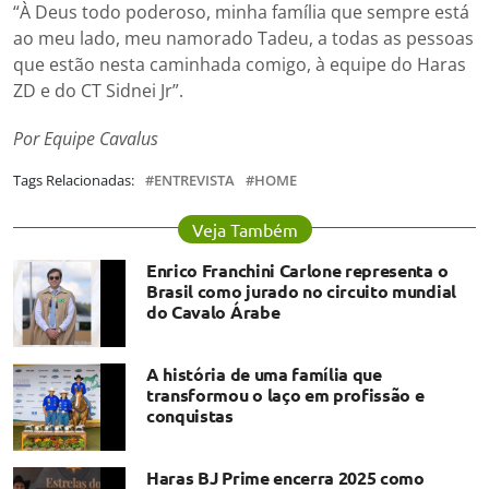
“À Deus todo poderoso, minha família que sempre está
ao meu lado, meu namorado Tadeu, a todas as pessoas
que estão nesta caminhada comigo, à equipe do Haras
ZD e do CT Sidnei Jr”.
Por Equipe Cavalus
Tags Relacionadas:
ENTREVISTA
HOME
Veja Também
Enrico Franchini Carlone representa o
Brasil como jurado no circuito mundial
do Cavalo Árabe
A história de uma família que
transformou o laço em profissão e
conquistas
Haras BJ Prime encerra 2025 como