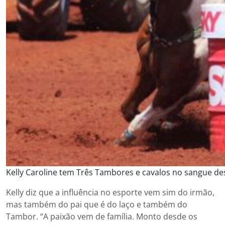
Kelly Caroline tem Três Tambores e cavalos no sangue d
Kelly diz que a influência no esporte vem sim do irmão,
mas também do pai que é do laço e também do
Tambor. “A paixão vem de família. Monto desde os