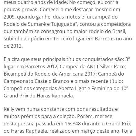
meus quatro anos de idade. No começo, eu corria
poucas provas. Comecei a me destacar mesmo em
2009, quando ganhei duas motos e fui campeã do
Rodeio de Sumaré e Tujuguaba”, contou a competidora
que também se consagrou no maior rodeio do Brasil,
subindo ao pódio em terceiro lugar em Barretos no ano
de 2012.
Ela cita que seus principais títulos conquistados são: 3º
lugar em Barretos 2012; Campeã da ANTT Silver Race;
Bicampeã do Rodeio de Americana 2017; Campeã do
Campeonato Castelo Branco e o mais recente título:
Campeã nas categorias Aberta Light e Feminina do 10º
Grand Prix do Haras Raphaela.
Kelly vem numa constante com bons resultados e
muitos prêmios para a coleção. Porém, merece
destaque sua passada em 16s848 durante o Grand Prix
do Haras Raphaela, realizado em março deste ano. Foi a