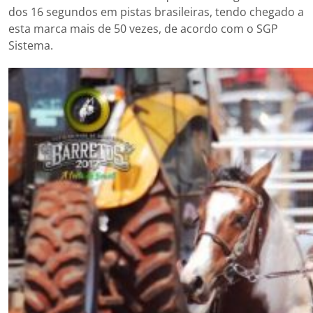
dos 16 segundos em pistas brasileiras, tendo chegado a
esta marca mais de 50 vezes, de acordo com o SGP
Sistema.