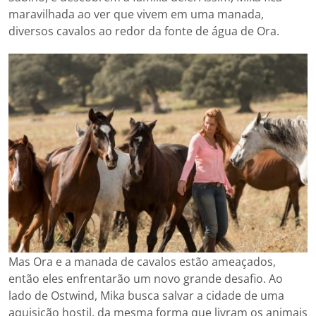
maravilhada ao ver que vivem em uma manada,
diversos cavalos ao redor da fonte de água de Ora.
Mas Ora e a manada de cavalos estão ameaçados,
então eles enfrentarão um novo grande desafio. Ao
lado de Ostwind, Mika busca salvar a cidade de uma
aquisição hostil, da mesma forma que livram os animais