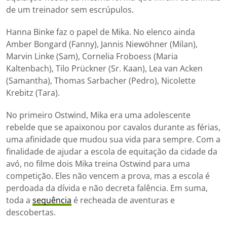
de um treinador sem escrúpulos.
Hanna Binke faz o papel de Mika. No elenco ainda
Amber Bongard (Fanny), Jannis Niewöhner (Milan),
Marvin Linke (Sam), Cornelia Froboess (Maria
Kaltenbach), Tilo Prückner (Sr. Kaan), Lea van Acken
(Samantha), Thomas Sarbacher (Pedro), Nicolette
Krebitz (Tara).
No primeiro Ostwind, Mika era uma adolescente
rebelde que se apaixonou por cavalos durante as férias,
uma afinidade que mudou sua vida para sempre. Com a
finalidade de ajudar a escola de equitação da cidade da
avó, no filme dois Mika treina Ostwind para uma
competição. Eles não vencem a prova, mas a escola é
perdoada da dívida e não decreta falência. Em suma,
toda a
sequência
é recheada de aventuras e
descobertas.