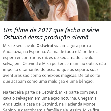
Um filme de 2017 que fecha a série
Ostwind dessa produção alemã
Mika e seu cavalo
Ostwind
viajam agora para a
Andaluzia, na Espanha. Acima de tudo é lá onde ela
espera encontrar as raízes de seu amado cavalo
selvagem. Ostwind e Mika pertencem um ao outro, não
importa o tamanho do oceano que os separa, suas
aventuras são como conexões mágicas. De tal sorte
que acabam como uma maldição e uma bênção.
Na terceira parte de Ostwind, Mika parte com seus
cavalo selvagem em uma ação noturna. Chegam a
Andaluzia, a casa de Ostwind, na Hacienda Monte
Sabino, e descobrem a família dele. Assim, Mika fica