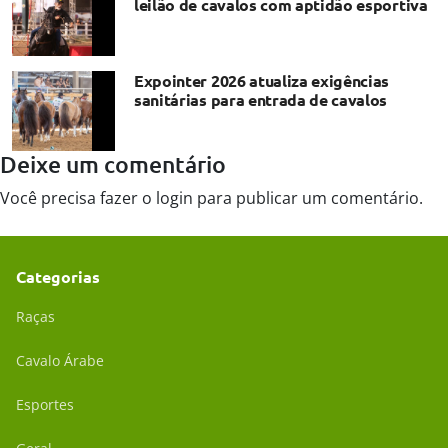
leilão de cavalos com aptidão esportiva
Expointer 2026 atualiza exigências
sanitárias para entrada de cavalos
Deixe um comentário
Você precisa fazer o
login
para publicar um comentário.
Categorias
Raças
Cavalo Árabe
Esportes