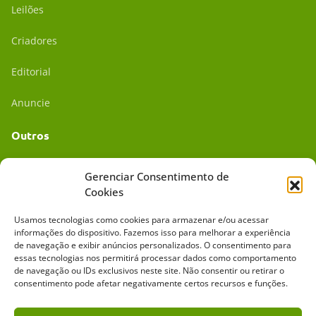
Leilões
Criadores
Editorial
Anuncie
Outros
Academia UC
Gerenciar Consentimento de
Cookies
Dr. da Roça
Usamos tecnologias como cookies para armazenar e/ou acessar
Mídia Kit
informações do dispositivo. Fazemos isso para melhorar a experiência
de navegação e exibir anúncios personalizados. O consentimento para
essas tecnologias nos permitirá processar dados como comportamento
de navegação ou IDs exclusivos neste site. Não consentir ou retirar o
consentimento pode afetar negativamente certos recursos e funções.