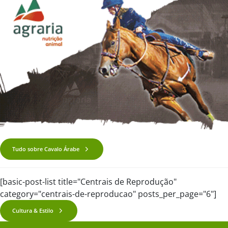
Tudo sobre Cavalo Árabe
[basic-post-list title="Centrais de Reprodução"
category="centrais-de-reproducao" posts_per_page="6"]
Cultura & Estilo