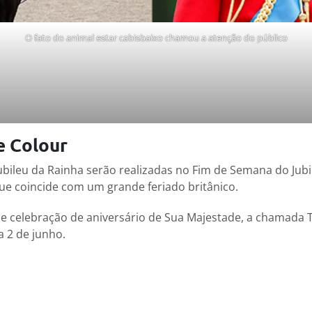
O fato do animal estar cabisbaixo chamou a atenção do público
e Colour
ubileu da Rainha serão realizadas no Fim de Semana do Jubil
que coincide com um grande feriado britânico.
 de celebração de aniversário de Sua Majestade, a chamada 
a 2 de junho.