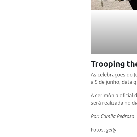
Trooping th
As celebrações do J
a 5 de junho, data 
A cerimônia oficial
será realizada no di
Por: Camila Pedroso
Fotos:
getty