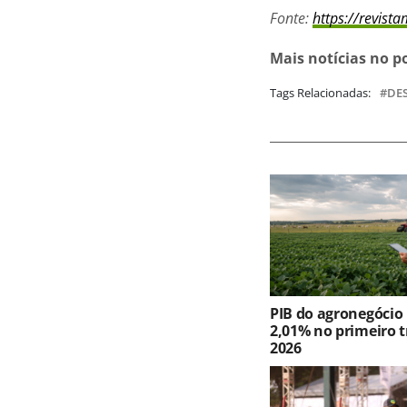
Fonte:
https://revist
Mais notícias no p
Tags Relacionadas:
DE
PIB do agronegócio
2,01% no primeiro t
2026