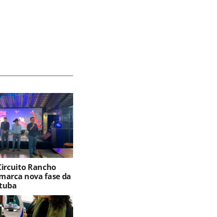
Circuito Rancho
marca nova fase da
tuba