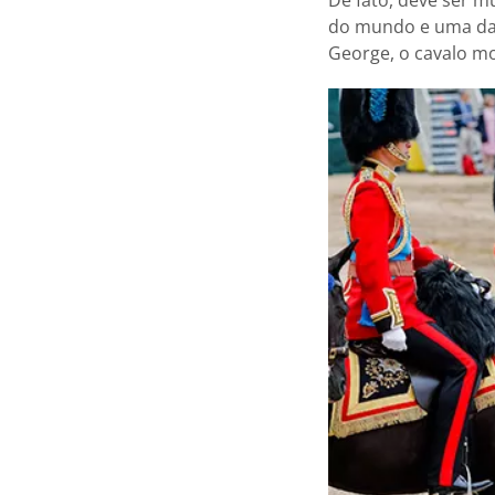
do mundo e uma das
George, o cavalo m