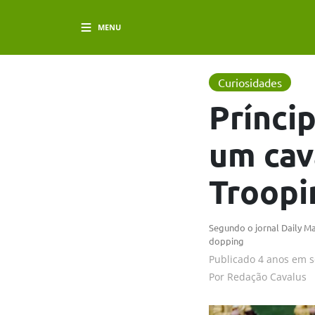
MENU
Curiosidades
Prínci
um cav
Troopi
Segundo o jornal Daily Ma
dopping
Publicado
4 anos em
s
Por
Redação Cavalus