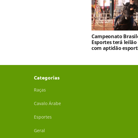
Campeonato Brasile
Esportes terá leilão
com aptidão esport
Categorias
Raças
Cavalo Árabe
Esportes
Geral