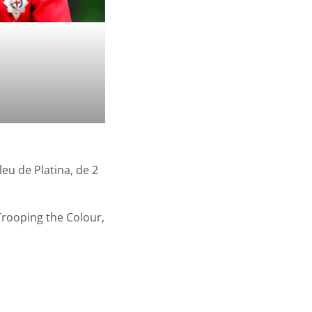
eu de Platina, de 2
Trooping the Colour,