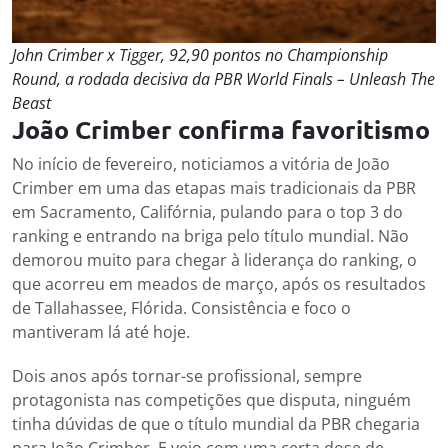
John Crimber x Tigger, 92,90 pontos no Championship
Round, a rodada decisiva da PBR World Finals – Unleash The
Beast
João Crimber confirma favoritismo
No início de fevereiro, noticiamos a vitória de João
Crimber em uma das etapas mais tradicionais da PBR
em Sacramento, Califórnia, pulando para o top 3 do
ranking e entrando na briga pelo título mundial. Não
demorou muito para chegar à liderança do ranking, o
que acorreu em meados de março, após os resultados
de Tallahassee, Flórida. Consistência e foco o
mantiveram lá até hoje.
Dois anos após tornar-se profissional, sempre
protagonista nas competições que disputa, ninguém
tinha dúvidas de que o título mundial da PBR chegaria
para João Crimber. E veio com uma certa dose de