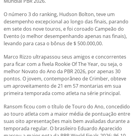
Mundial PBR 2026.
O número 3 do ranking, Hudson Bolton, teve um
desempenho excepcional ao longo das finais, parando
em sete dos nove touros, e foi coroado Campeão do
Evento (o melhor desempenhando apenas nas finais),
levando para casa o bônus de $ 500.000,00.
Marco Rizzo ultrapassou seus amigos e concorrentes
para ficar com a fivela Rookie Of The Year, ou seja, o
melhor Novato do Ano da PBR 2026, por apenas 30
pontos. O jovem, contemporâneo de Crimber, obteve
um aproveitamento de 21 em 57 montarias em sua
primeira temporada como atleta na série principal.
Ransom ficou com o título de Touro do Ano, concedido
ao touro atleta com a maior média de pontuação entre
suas oito apresentações mais bem avaliadas durante a
temporada regular. O brasileiro Eduardo Aparecido
marcou a maior nota da PBR World Finals 2026: 96,10