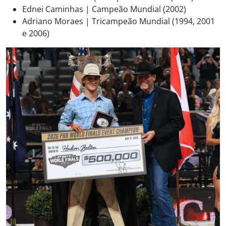
Ednei Caminhas | Campeão Mundial (2002)
Adriano Moraes | Tricampeão Mundial (1994, 2001
e 2006)