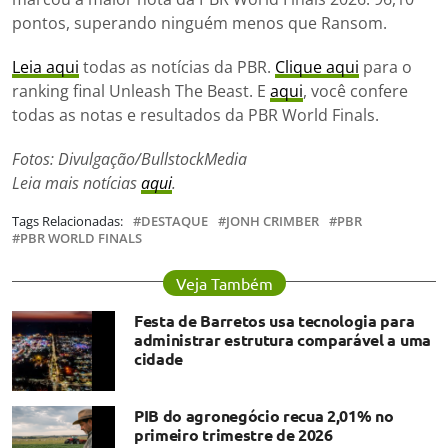
pontos, superando ninguém menos que Ransom.
Leia aqui
todas as notícias da PBR.
Clique aqui
para o
ranking final Unleash The Beast. E
aqui
, você confere
todas as notas e resultados da PBR World Finals.
Fotos: Divulgação/BullstockMedia
Leia mais notícias
aqui
.
Tags Relacionadas:
DESTAQUE
JONH CRIMBER
PBR
PBR WORLD FINALS
Veja Também
Festa de Barretos usa tecnologia para
administrar estrutura comparável a uma
cidade
PIB do agronegócio recua 2,01% no
primeiro trimestre de 2026