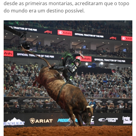
desde as primeiras montarias, acreditaram que o topo
do mundo era um destino possível.