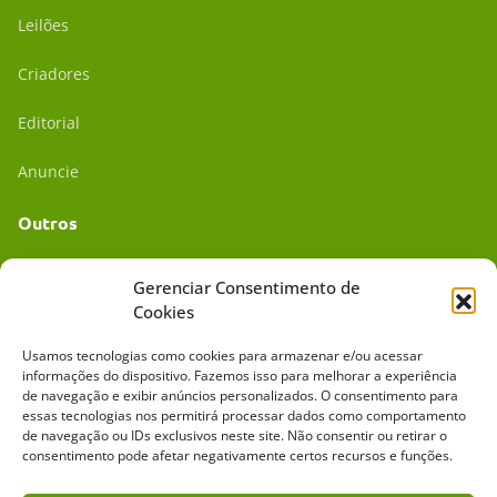
Leilões
Criadores
Editorial
Anuncie
Outros
Academia UC
Gerenciar Consentimento de
Cookies
Dr. da Roça
Usamos tecnologias como cookies para armazenar e/ou acessar
Mídia Kit
informações do dispositivo. Fazemos isso para melhorar a experiência
de navegação e exibir anúncios personalizados. O consentimento para
essas tecnologias nos permitirá processar dados como comportamento
de navegação ou IDs exclusivos neste site. Não consentir ou retirar o
consentimento pode afetar negativamente certos recursos e funções.