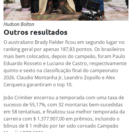
Hudson Bolton
Outros resultados
O australiano Brady Fielder ficou em segundo lugar no
ranking geral por apenas 187,83 pontos. Os brasileiros
mais bem colocados, depois do campeão, foram Paulo
Eduardo Rosseto e Luciano de Castro, respectivamente
quinto e sexto na classificação final do campeonato
2026. Claudio Montanha Jr, Leandro Zopollo e Alex
Cerqueira garantiram o top 10.
João Crimber encerrou a temporada com uma taxa de
sucesso de 55,17%, com 32 montarias bem-sucedidas
em 58 tentativas, e finalizou sua melhor temporada da
carreira com $ 1.377.907,00 em prêmios, incluindo o
bônus de $ 1 milhão por ter sido coroado Campeão