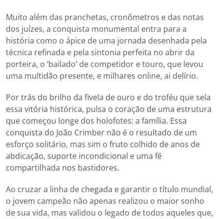
Muito além das pranchetas, cronômetros e das notas
dos juízes, a conquista monumental entra para a
história como o ápice de uma jornada desenhada pela
técnica refinada e pela sintonia perfeita no abrir da
porteira, o ‘bailado’ de competidor e touro, que levou
uma multidão presente, e milhares online, ai delírio.
​Por trás do brilho da fivela de ouro e do troféu que sela
essa vitória histórica, pulsa o coração de uma estrutura
que começou longe dos holofotes: a família. Essa
conquista do João Crimber não é o resultado de um
esforço solitário, mas sim o fruto colhido de anos de
abdicação, suporte incondicional e uma fé
compartilhada nos bastidores.
Ao cruzar a linha de chegada e garantir o título mundial,
o jovem campeão não apenas realizou o maior sonho
de sua vida, mas validou o legado de todos aqueles que,