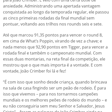
ansiedade. Administrando uma apertada vantagem
conquistada ao longo da temporada regular, ele passou
as cinco primeiras rodadas da final mundial sem
pontuar, voltando aos trilhos nos rounds seis e sete.
Até que marcou 91,35 pontos para vencer o round 8,
em cima de What’s Poppin, virando de vez a chave; e
nada menos que 92,90 pontos em Tigger, para vencer a
rodada final e também o campeonato mundial. Com
essas duas montarias, na reta final da competição, ele
mostrou que o que mais importa é a vontade. E com
vontade, João Crimber foi lá e fez!
“É com isso que sonho desde criança, quando brincava
na sala de casa fingindo ser um peão de rodeio. É para
isso que vivemos – para nos tornarmos campeões
mundiais e os melhores peões de rodeio do mundo – e
eu não conseguiria sem meu Senhor e Salvador, Jesus
Cristo” – foram as palavras de João Crimber ainda na