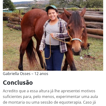
Gabriella Osses – 12 anos
Conclusão
Acredito que a essa altura já lhe apresentei motivos
suficientes para, pelo menos, experimentar uma aula
de montaria ou uma sessão de equoterapia. Caso já