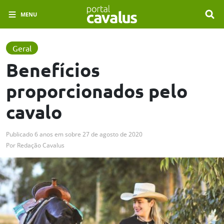
MENU
Geral
Benefícios
proporcionados pelo
cavalo
Publicado
6 anos em
sobre
27 de agosto de 2020
Por
Redação Cavalus