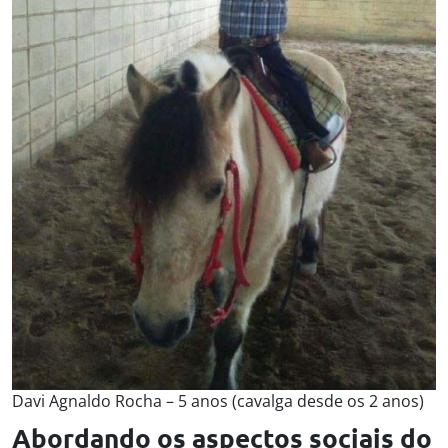
Davi Agnaldo Rocha – 5 anos (cavalga desde os 2 anos)
Abordando os aspectos sociais do