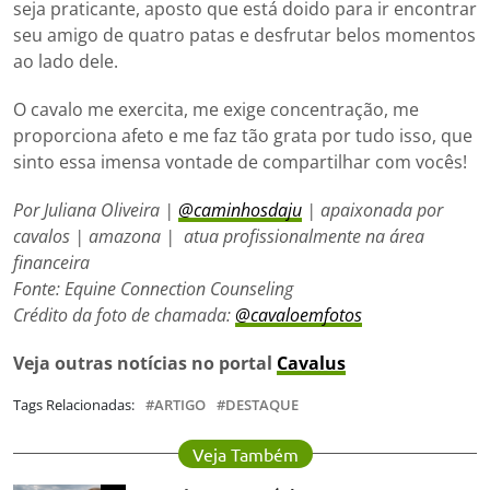
seja praticante, aposto que está doido para ir encontrar
seu amigo de quatro patas e desfrutar belos momentos
ao lado dele.
O cavalo me exercita, me exige concentração, me
proporciona afeto e me faz tão grata por tudo isso, que
sinto essa imensa vontade de compartilhar com vocês!
Por Juliana Oliveira |
@caminhosdaju
| apaixonada por
cavalos | amazona | atua profissionalmente na área
financeira
Fonte: Equine Connection Counseling
Crédito da foto de chamada:
@cavaloemfotos
Veja outras notícias no portal
Cavalus
Tags Relacionadas:
ARTIGO
DESTAQUE
Veja Também