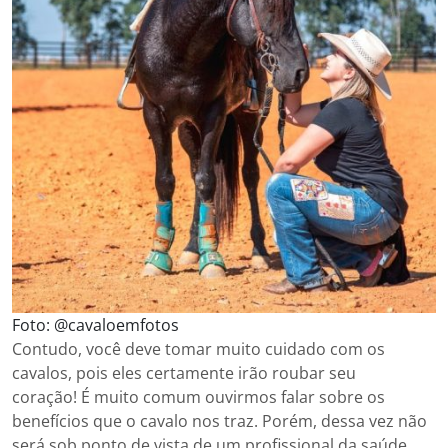
Foto: @cavaloemfotos
Contudo, você deve tomar muito cuidado com os
cavalos, pois eles certamente irão roubar seu
coração! É muito comum ouvirmos falar sobre os
benefícios que o cavalo nos traz. Porém, dessa vez não
será sob ponto de vista de um profissional da saúde,