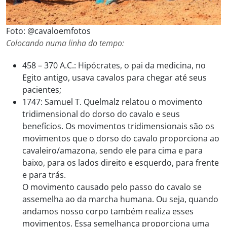
Foto: @cavaloemfotos
Colocando numa linha do tempo:
458 – 370 A.C.: Hipócrates, o pai da medicina, no
Egito antigo, usava cavalos para chegar até seus
pacientes;
1747: Samuel T. Quelmalz relatou o movimento
tridimensional do dorso do cavalo e seus
benefícios. Os movimentos tridimensionais são os
movimentos que o dorso do cavalo proporciona ao
cavaleiro/amazona, sendo ele para cima e para
baixo, para os lados direito e esquerdo, para frente
e para trás.
O movimento causado pelo passo do cavalo se
assemelha ao da marcha humana. Ou seja, quando
andamos nosso corpo também realiza esses
movimentos. Essa semelhança proporciona uma