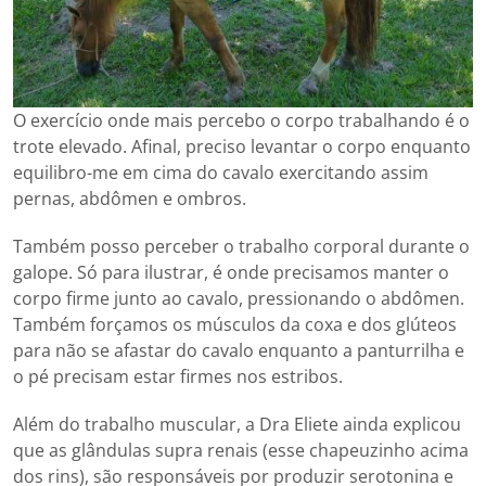
O exercício onde mais percebo o corpo trabalhando é o
trote elevado. Afinal, preciso levantar o corpo enquanto
equilibro-me em cima do cavalo exercitando assim
pernas, abdômen e ombros.
Também posso perceber o trabalho corporal durante o
galope. Só para ilustrar, é onde precisamos manter o
corpo firme junto ao cavalo, pressionando o abdômen.
Também forçamos os músculos da coxa e dos glúteos
para não se afastar do cavalo enquanto a panturrilha e
o pé precisam estar firmes nos estribos.
Além do trabalho muscular, a Dra Eliete ainda explicou
que as glândulas supra renais (esse chapeuzinho acima
dos rins), são responsáveis por produzir serotonina e