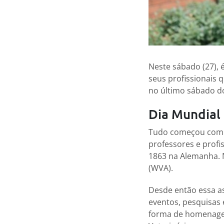
Neste sábado (27), 
seus profissionais
no último sábado do
Dia Mundial 
Tudo começou com J
professores e profi
1863 na Alemanha. N
(WVA).
Desde então essa a
eventos, pesquisas 
forma de homenagear