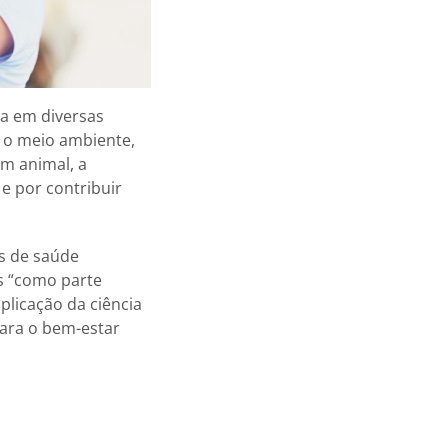
ua em diversas
a, o meio ambiente,
em animal, a
e por contribuir
is de saúde
s “como parte
plicação da ciência
para o bem-estar