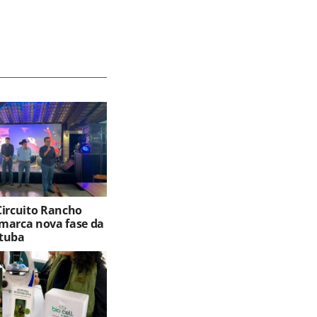
Circuito Rancho
marca nova fase da
tuba