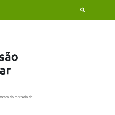
ssão
ar
cimento do mercado de