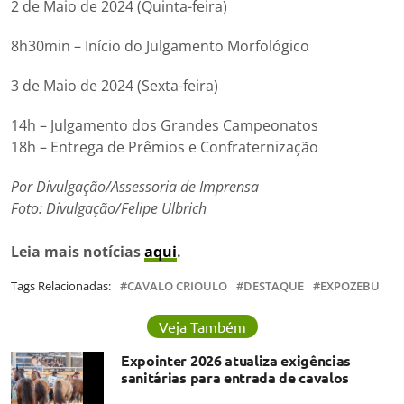
2 de Maio de 2024 (Quinta-feira)
8h30min – Início do Julgamento Morfológico
3 de Maio de 2024 (Sexta-feira)
14h – Julgamento dos Grandes Campeonatos
18h – Entrega de Prêmios e Confraternização
Por Divulgação/Assessoria de Imprensa
Foto: Divulgação/Felipe Ulbrich
Leia mais notícias
aqui
.
Tags Relacionadas:
CAVALO CRIOULO
DESTAQUE
EXPOZEBU
Veja Também
Expointer 2026 atualiza exigências
sanitárias para entrada de cavalos