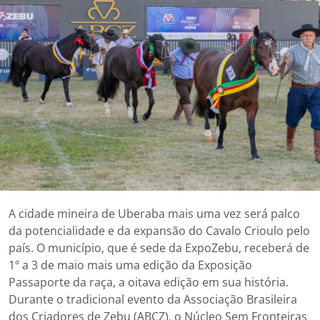
A cidade mineira de Uberaba mais uma vez será palco
da potencialidade e da expansão do Cavalo Crioulo pelo
país. O município, que é sede da ExpoZebu, receberá de
1º a 3 de maio mais uma edição da Exposição
Passaporte da raça, a oitava edição em sua história.
Durante o tradicional evento da Associação Brasileira
dos Criadores de Zebu (ABCZ), o Núcleo Sem Fronteiras