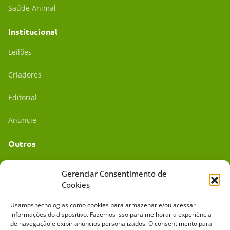
Saúde Animal
Institucional
Leilões
Criadores
Editorial
Anuncie
Outros
Academia UC
Gerenciar Consentimento de
Cookies
Dr. da Roça
Usamos tecnologias como cookies para armazenar e/ou acessar
Mídia Kit
informações do dispositivo. Fazemos isso para melhorar a experiência
de navegação e exibir anúncios personalizados. O consentimento para