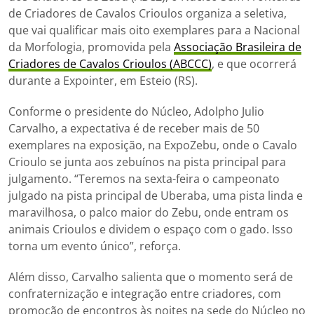
de Criadores de Cavalos Crioulos organiza a seletiva,
que vai qualificar mais oito exemplares para a Nacional
da Morfologia, promovida pela
Associação Brasileira de
Criadores de Cavalos Crioulos (ABCCC)
, e que ocorrerá
durante a Expointer, em Esteio (RS).
Conforme o presidente do Núcleo, Adolpho Julio
Carvalho, a expectativa é de receber mais de 50
exemplares na exposição, na ExpoZebu, onde o Cavalo
Crioulo se junta aos zebuínos na pista principal para
julgamento. “Teremos na sexta-feira o campeonato
julgado na pista principal de Uberaba, uma pista linda e
maravilhosa, o palco maior do Zebu, onde entram os
animais Crioulos e dividem o espaço com o gado. Isso
torna um evento único”, reforça.
Além disso, Carvalho salienta que o momento será de
confraternização e integração entre criadores, com
promoção de encontros às noites na sede do Núcleo no