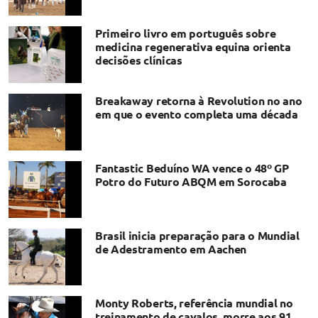
Primeiro livro em português sobre
medicina regenerativa equina orienta
decisões clínicas
Breakaway retorna à Revolution no ano
em que o evento completa uma década
Fantastic Beduíno WA vence o 48º GP
Potro do Futuro ABQM em Sorocaba
Brasil inicia preparação para o Mundial
de Adestramento em Aachen
Monty Roberts, referência mundial no
treinamento de cavalos, morre aos 91