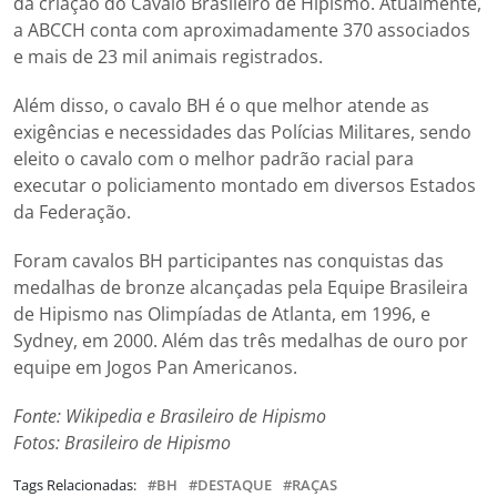
da criação do Cavalo Brasileiro de Hipismo. Atualmente,
a ABCCH conta com aproximadamente 370 associados
e mais de 23 mil animais registrados.
Além disso, o cavalo BH é o que melhor atende as
exigências e necessidades das Polícias Militares, sendo
eleito o cavalo com o melhor padrão racial para
executar o policiamento montado em diversos Estados
da Federação.
Foram cavalos BH participantes nas conquistas das
medalhas de bronze alcançadas pela Equipe Brasileira
de Hipismo nas Olimpíadas de Atlanta, em 1996, e
Sydney, em 2000. Além das três medalhas de ouro por
equipe em Jogos Pan Americanos.
Fonte: Wikipedia e Brasileiro de Hipismo
Fotos: Brasileiro de Hipismo
Tags Relacionadas:
BH
DESTAQUE
RAÇAS