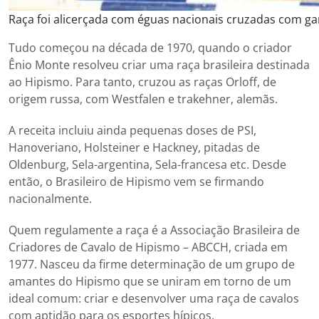
Raça foi alicerçada com éguas nacionais cruzadas com g
Tudo começou na década de 1970, quando o criador
Ênio Monte resolveu criar uma raça brasileira destinada
ao Hipismo. Para tanto, cruzou as raças Orloff, de
origem russa, com Westfalen e trakehner, alemãs.
A receita incluiu ainda pequenas doses de PSI,
Hanoveriano, Holsteiner e Hackney, pitadas de
Oldenburg, Sela-argentina, Sela-francesa etc. Desde
então, o Brasileiro de Hipismo vem se firmando
nacionalmente.
Quem regulamente a raça é a Associação Brasileira de
Criadores de Cavalo de Hipismo – ABCCH, criada em
1977. Nasceu da firme determinação de um grupo de
amantes do Hipismo que se uniram em torno de um
ideal comum: criar e desenvolver uma raça de cavalos
com aptidão para os esportes hípicos.