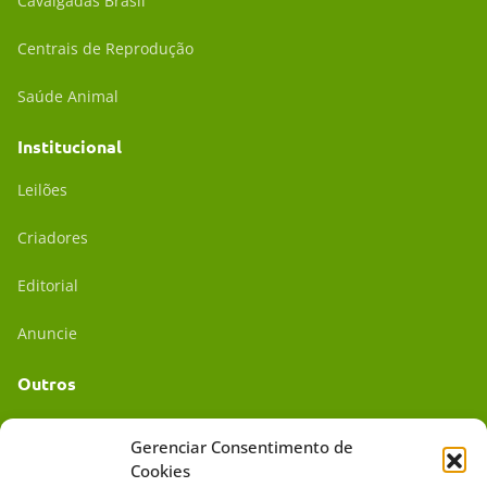
Cavalgadas Brasil
Centrais de Reprodução
Saúde Animal
Institucional
Leilões
Criadores
Editorial
Anuncie
Outros
Academia UC
Gerenciar Consentimento de
Cookies
Dr. da Roça