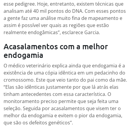
esse pedigree. Hoje, entretanto, existem técnicas que
analisam até 40 mil pontos do DNA. Com esses pontos
a gente faz uma análise muito fina de mapeamento e
assim é possível ver quais as regiões que estão
realmente endogâmicas”, esclarece Garcia.
Acasalamentos com a melhor
endogamia
O médico veterinário explica ainda que endogamia é a
existência de uma cópia idêntica em um pedacinho do
cromossomo. Este que veio tanto do pai como da mãe.
“Elas são idênticas justamente por que lá atrás elas
tinham antecedentes com essa característica. O
monitoramento preciso permite que seja feita uma
seleção. Seguida por acasalamentos que visem ter o
melhor da endogamia e evitem o pior da endogamia,
que são os defeitos genéticos”.