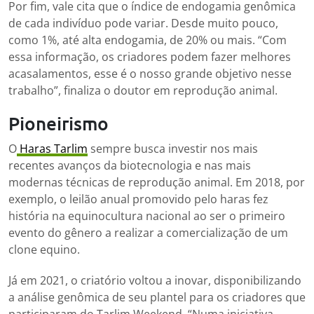
Por fim, vale cita que o índice de endogamia genômica
de cada indivíduo pode variar. Desde muito pouco,
como 1%, até alta endogamia, de 20% ou mais. “Com
essa informação, os criadores podem fazer melhores
acasalamentos, esse é o nosso grande objetivo nesse
trabalho”, finaliza o doutor em reprodução animal.
Pioneirismo
O
Haras Tarlim
sempre busca investir nos mais
recentes avanços da biotecnologia e nas mais
modernas técnicas de reprodução animal. Em 2018, por
exemplo, o leilão anual promovido pelo haras fez
história na equinocultura nacional ao ser o primeiro
evento do gênero a realizar a comercialização de um
clone equino.
Já em 2021, o criatório voltou a inovar, disponibilizando
a análise genômica de seu plantel para os criadores que
participaram do Tarlim Weekend. “Numa iniciativa