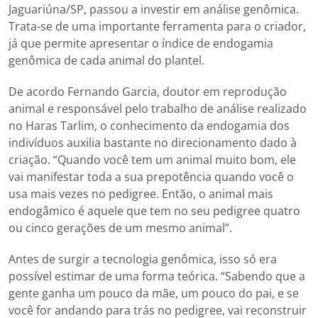
Jaguariúna/SP, passou a investir em análise genômica.
Trata-se de uma importante ferramenta para o criador,
já que permite apresentar o índice de endogamia
genômica de cada animal do plantel.
De acordo Fernando Garcia, doutor em reprodução
animal e responsável pelo trabalho de análise realizado
no Haras Tarlim, o conhecimento da endogamia dos
indivíduos auxilia bastante no direcionamento dado à
criação. “Quando você tem um animal muito bom, ele
vai manifestar toda a sua prepotência quando você o
usa mais vezes no pedigree. Então, o animal mais
endogâmico é aquele que tem no seu pedigree quatro
ou cinco gerações de um mesmo animal”.
Antes de surgir a tecnologia genômica, isso só era
possível estimar de uma forma teórica. “Sabendo que a
gente ganha um pouco da mãe, um pouco do pai, e se
você for andando para trás no pedigree, vai reconstruir