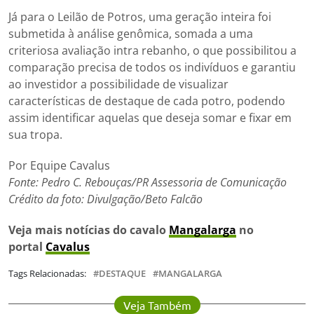
Já para o Leilão de Potros, uma geração inteira foi
submetida à análise genômica, somada a uma
criteriosa avaliação intra rebanho, o que possibilitou a
comparação precisa de todos os indivíduos e garantiu
ao investidor a possibilidade de visualizar
características de destaque de cada potro, podendo
assim identificar aquelas que deseja somar e fixar em
sua tropa.
Por Equipe Cavalus
Fonte: Pedro C. Rebouças/PR Assessoria de Comunicação
Crédito da foto: Divulgação/Beto Falcão
Veja mais notícias do cavalo
Mangalarga
no
portal
Cavalus
Tags Relacionadas:
DESTAQUE
MANGALARGA
Veja Também