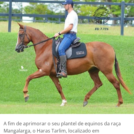
A fim de aprimorar o seu plantel de equinos da raça
Mangalarga, o Haras Tarlim, localizado em