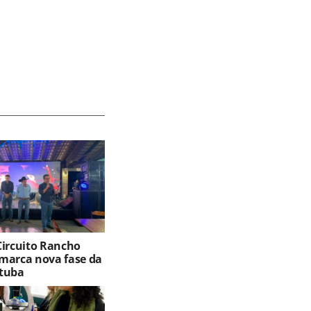
Circuito Rancho
marca nova fase da
tuba