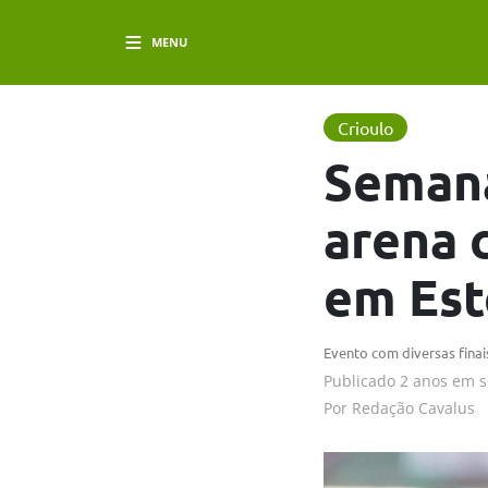
MENU
Crioulo
Semana
arena 
em Est
Evento com diversas finais
Publicado
2 anos em
s
Por
Redação Cavalus