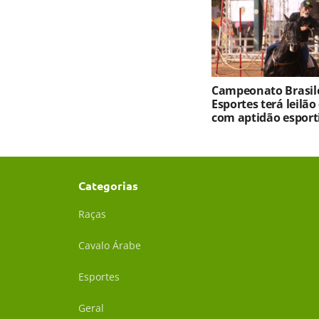
Campeonato Brasile
Esportes terá leilão
com aptidão esport
Categorias
Raças
Cavalo Árabe
Esportes
Geral