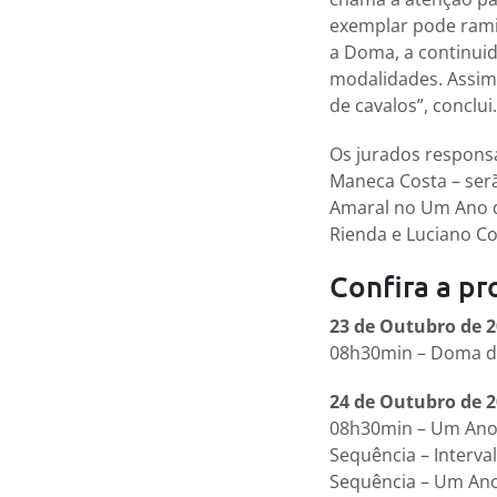
exemplar pode ramif
a Doma, a continui
modalidades. Assim
de cavalos”, conclui.
Os jurados responsá
Maneca Costa – ser
Amaral no Um Ano d
Rienda e Luciano C
Confira a p
23 de Outubro de 2
08h30min – Doma de O
24 de Outubro de 2
08h30min – Um Ano d
Sequência – Interva
Sequência – Um Ano 