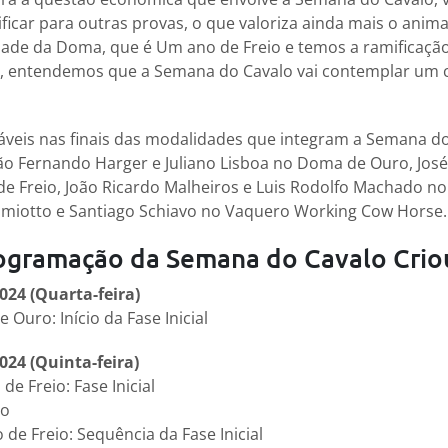
icar para outras provas, o que valoriza ainda mais o anima
dade da Doma, que é Um ano de Freio e temos a ramificaçã
, entendemos que a Semana do Cavalo vai contemplar um c
veis nas finais das modalidades que integram a Semana do
ão Fernando Harger e Juliano Lisboa no Doma de Ouro, Jos
e Freio, João Ricardo Malheiros e Luis Rodolfo Machado no
omiotto e Santiago Schiavo no Vaquero Working Cow Horse.
rogramação da Semana do Cavalo Crio
024 (Quarta-feira)
uro: Início da Fase Inicial
024 (Quinta-feira)
e Freio: Fase Inicial
lo
de Freio: Sequência da Fase Inicial