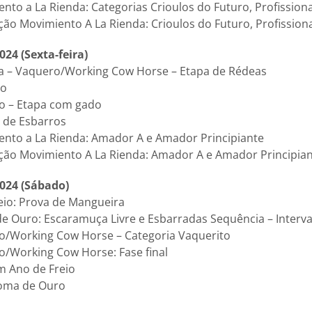
ento a La Rienda: Categorias Crioulos do Futuro, Profissiona
̧ão Movimiento A La Rienda: Crioulos do Futuro, Profission
24 (Sexta-feira)
a – Vaquero/Working Cow Horse – Etapa de Rédeas
lo
ro – Etapa com gado
o de Esbarros
ento a La Rienda: Amador A e Amador Principiante
ção Movimiento A La Rienda: Amador A e Amador Principia
024 (Sábado)
eio: Prova de Mangueira
e Ouro: Escaramuça Livre e Esbarradas Sequência – Interva
ro/Working Cow Horse – Categoria Vaquerito
o/Working Cow Horse: Fase final
Um Ano de Freio
Doma de Ouro