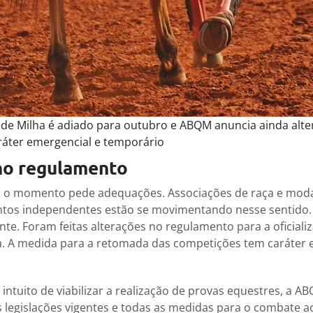
 de Milha é adiado para outubro e ABQM anuncia ainda alt
áter emergencial e temporário
no regulamento
, o momento pede adequações. Associações de raça e moda
tos independentes estão se movimentando nesse sentido. 
nte. Foram feitas alterações no regulamento para a oficiali
. A medida para a retomada das competições tem caráter e
intuito de viabilizar a realização de provas equestres, a 
legislações vigentes e todas as medidas para o combate ao