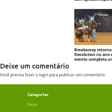
Breakaway retorna
Revolution no ano 
evento completa u
Deixe um comentário
Você precisa fazer o
login
para publicar um comentário.
Categorias
Raças