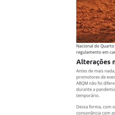
Nacional do Quarto
regulamento em car
Alterações 
Antes de mais nada
promotores de even
ABQM não foi difere
durante a pandemia
temporário.
Dessa forma, com o 
consonância com as 