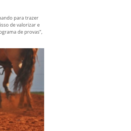
hando para trazer
so de valorizar e
ograma de provas”,