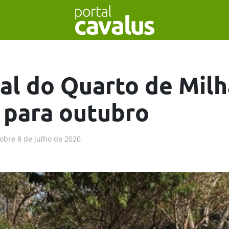
al do Quarto de Milh
 para outubro
obre
8 de julho de 2020