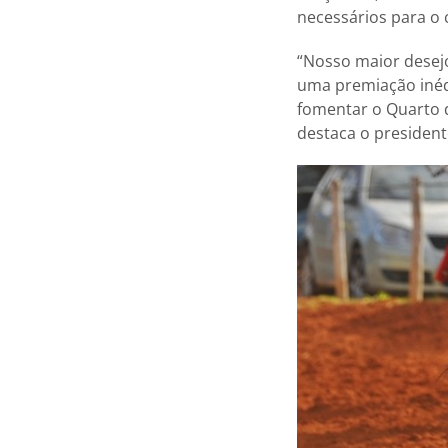
necessários para o 
“Nosso maior desejo
uma premiação inéd
fomentar o Quarto 
destaca o president