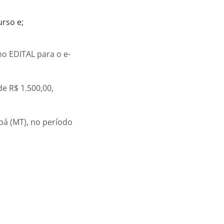
rso e;
o EDITAL para o e-
de R$ 1.500,00,
bá (MT), no período