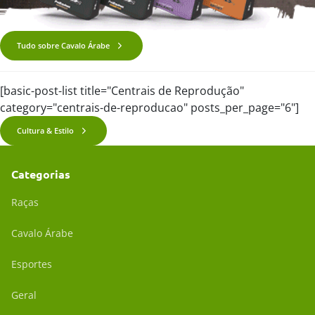
Tudo sobre Cavalo Árabe
[basic-post-list title="Centrais de Reprodução"
category="centrais-de-reproducao" posts_per_page="6"]
Cultura & Estilo
Categorias
Raças
Cavalo Árabe
Esportes
Geral