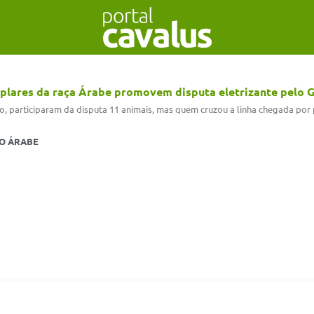
lares da raça Árabe promovem disputa eletrizante pelo
, participaram da disputa 11 animais, mas quem cruzou a linha chegada por p
O ÁRABE