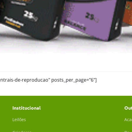
centrais-de-reproducao" posts_per_page="6"]
Institucional
Ou
Leilões
Aca