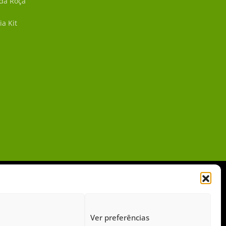
 da Roça
ia Kit
Ver preferências