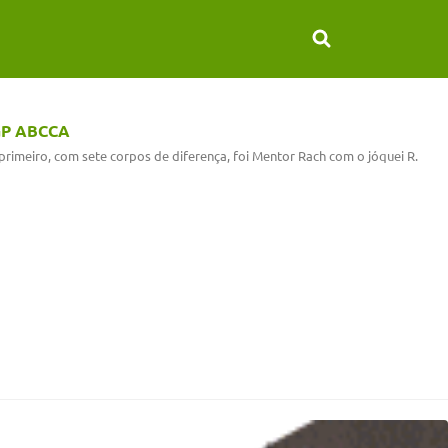
 GP ABCCA
rimeiro, com sete corpos de diferença, foi Mentor Rach com o jóquei R.