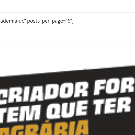
academia-uc" posts_per_page="6"]