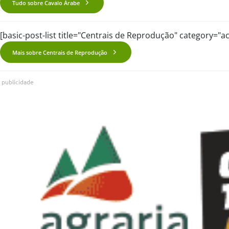
Tudo sobre Cavalo Árabe
[basic-post-list title="Centrais de Reprodução" category="
Mais sobre Centrais de Reprodução
publicidade