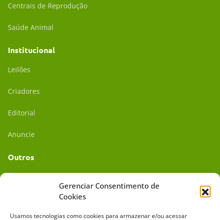
Centrais de Reprodução
Saúde Animal
Institucional
Leilões
Criadores
Editorial
Anuncie
Outros
Academia UC
Gerenciar Consentimento de
Cookies
Dr. da Roça
Usamos tecnologias como cookies para armazenar e/ou acessar
Mídia Kit