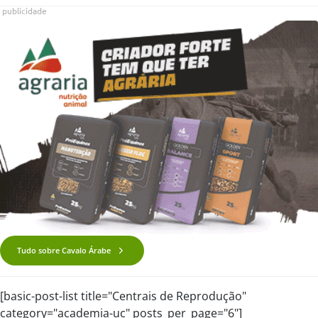
publicidade
Tudo sobre Cavalo Árabe
[basic-post-list title="Centrais de Reprodução"
category="academia-uc" posts_per_page="6"]