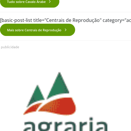
Tudo sobre Cavalo Árabe
[basic-post-list title="Centrais de Reprodução" category="
Mais sobre Centrais de Reprodução
publicidade