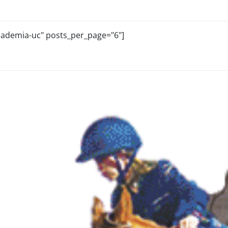
academia-uc" posts_per_page="6"]