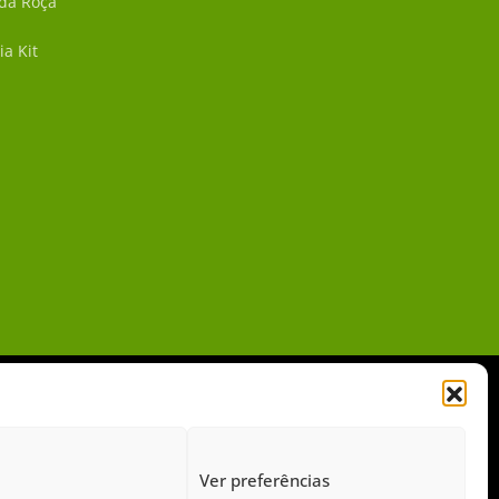
 da Roça
ia Kit
Ver preferências