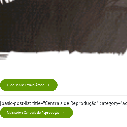
Tudo sobre Cavalo Árabe
[basic-post-list title="Centrais de Reprodução" category="
Mais sobre Centrais de Reprodução