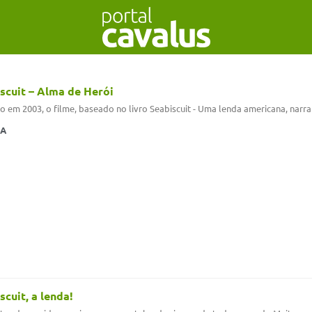
scuit – Alma de Herói
 em 2003, o filme, baseado no livro Seabiscuit - Uma lenda americana, narr
MA
scuit, a lenda!