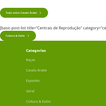
Tudo sobre Cavalo Árabe
[basic-post-list title="Centrais de Reprodução" category="
Cultura & Estilo
Categorias
Raças
Cavalo Árabe
Esportes
Geral
Cultura & Estilo