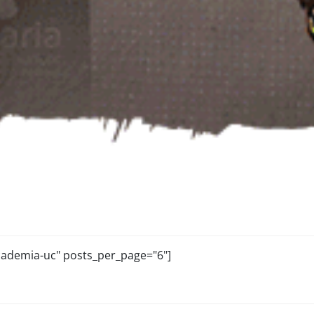
academia-uc" posts_per_page="6"]