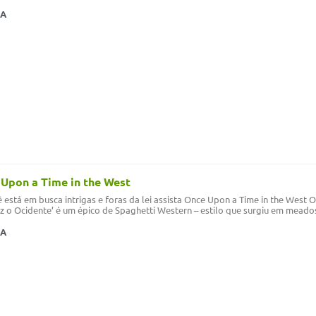
MA
Upon a Time in the West
 está em busca intrigas e foras da lei assista Once Upon a Time in the West 
 o Ocidente’ é um épico de Spaghetti Western – estilo que surgiu em meados
MA