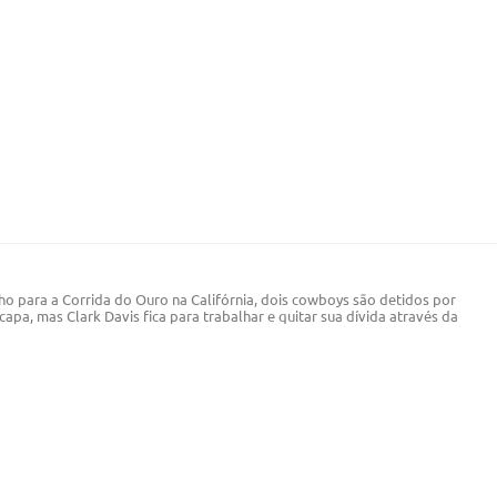
 para a Corrida do Ouro na Califórnia, dois cowboys são detidos por
a, mas Clark Davis fica para trabalhar e quitar sua dívida através da