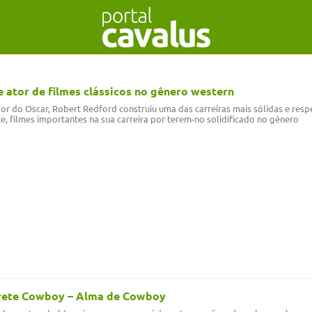
 ator de filmes clássicos no gênero western
r do Oscar, Robert Redford construiu uma das carreiras mais sólidas e respe
e, filmes importantes na sua carreira por terem-no solidificado no gênero
rete Cowboy – Alma de Cowboy