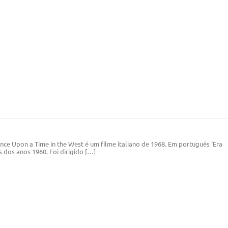
Once Upon a Time in the West é um filme italiano de 1968. Em português ‘Era
 dos anos 1960. Foi dirigido […]