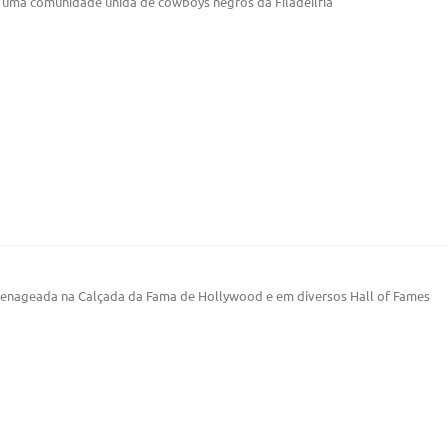
 uma comunidade unida de cowboys negros da Filadéilfia
omenageada na Calçada da Fama de Hollywood e em diversos Hall of Fames