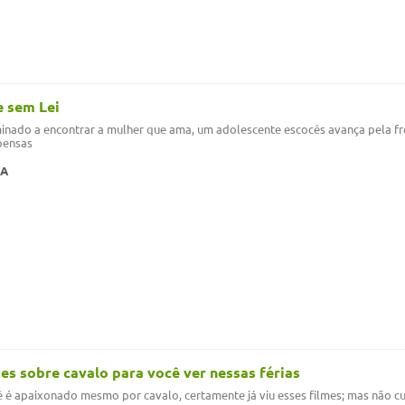
 sem Lei
inado a encontrar a mulher que ama, um adolescente escocês avança pela fr
pensas
MA
mes sobre cavalo para você ver nessas férias
 é apaixonado mesmo por cavalo, certamente já viu esses filmes; mas não cus