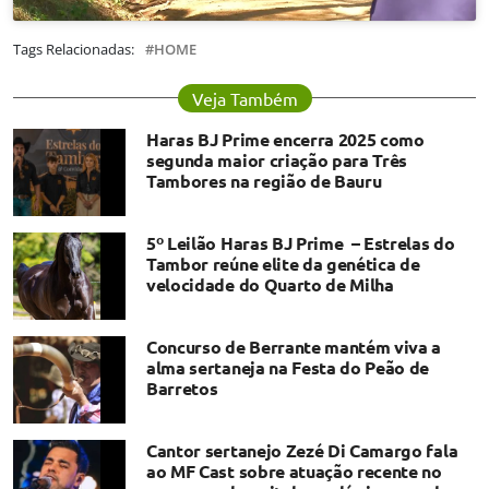
Tags Relacionadas:
HOME
Veja Também
Haras BJ Prime encerra 2025 como
segunda maior criação para Três
Tambores na região de Bauru
5º Leilão Haras BJ Prime – Estrelas do
Tambor reúne elite da genética de
velocidade do Quarto de Milha
Concurso de Berrante mantém viva a
alma sertaneja na Festa do Peão de
Barretos
Cantor sertanejo Zezé Di Camargo fala
ao MF Cast sobre atuação recente no