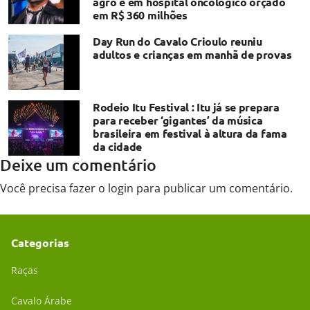
agro e em hospital oncológico orçado
em R$ 360 milhões
Day Run do Cavalo Crioulo reuniu
adultos e crianças em manhã de provas
Rodeio Itu Festival : Itu já se prepara
para receber ‘gigantes’ da música
brasileira em festival à altura da fama
da cidade
Deixe um comentário
Você precisa fazer o
login
para publicar um comentário.
Categorias
Raças
Cavalo Árabe