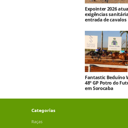
Expointer 2026 atua
exigências sanitári
entrada de cavalos
Fantastic Beduíno 
48º GP Potro do Fu
em Sorocaba
Categorias
Raças