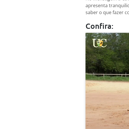
apresenta tranquili
saber o que fazer c
Confira: