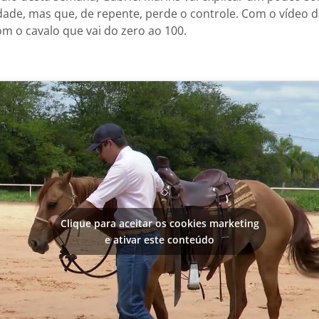
dade, mas que, de repente, perde o controle. Com o vídeo d
om o cavalo que vai do zero ao 100.
Clique para aceitar os cookies marketing
e ativar este conteúdo