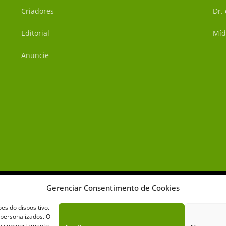
Criadores
Dr.
Editorial
Míd
Anuncie
Gerenciar Consentimento de Cookies
s do dispositivo.
 personalizados. O
omo comportamento