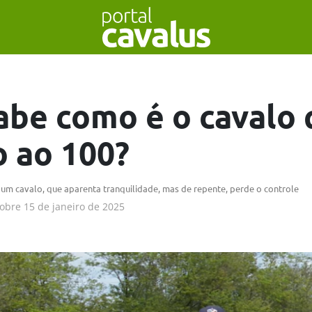
abe como é o cavalo 
o ao 100?
 um cavalo, que aparenta tranquilidade, mas de repente, perde o controle
obre
15 de janeiro de 2025