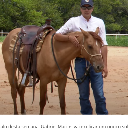
lo desta semana, Gabriel Marins vai explicar um pouco so