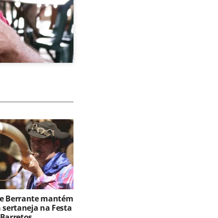
de Berrante mantém
 sertaneja na Festa
 Barretos