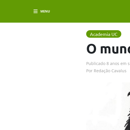
MENU
Academia UC
O mund
Publicado
8 anos em
s
Por
Redação Cavalus