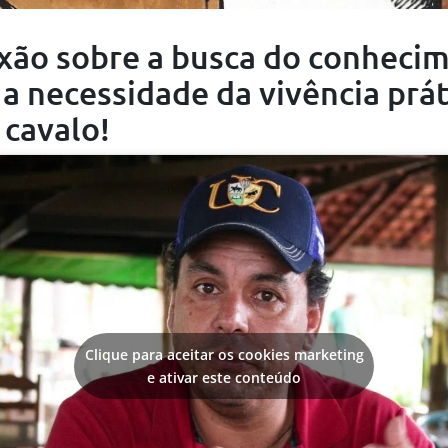
xão sobre a busca do conheci
 a necessidade da vivência prát
cavalo!
Clique para aceitar os cookies marketing
e ativar este conteúdo