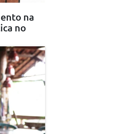
mento na
ica no