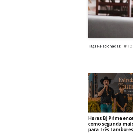
Tags Relacionadas:
HO
Haras BJ Prime ence
como segunda maio
para Três Tambores