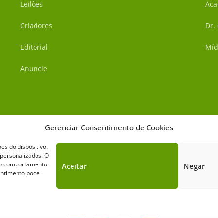
Leilões
Aca
Criadores
Dr.
Editorial
Míd
Anuncie
Gerenciar Consentimento de Cookies
s do dispositivo.
 personalizados. O
omo comportamento
Aceitar
Negar
sentimento pode