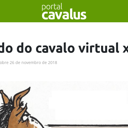
o do cavalo virtual x
obre
26 de novembro de 2018