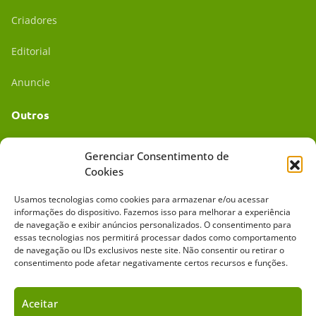
Criadores
Editorial
Anuncie
Outros
Academia UC
Gerenciar Consentimento de
Cookies
Dr. da Roça
Usamos tecnologias como cookies para armazenar e/ou acessar
Mídia Kit
informações do dispositivo. Fazemos isso para melhorar a experiência
de navegação e exibir anúncios personalizados. O consentimento para
essas tecnologias nos permitirá processar dados como comportamento
de navegação ou IDs exclusivos neste site. Não consentir ou retirar o
consentimento pode afetar negativamente certos recursos e funções.
Aceitar