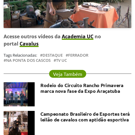
Acesse outros vídeos da
Academia UC
no
portal
Cavalus
Tags Relacionadas:
DESTAQUE
FERRADOR
NA PONTA DOS CASCOS
TV UC
Veja Também
Rodeio do Circuito Rancho Primavera
marca nova fase da Expo Araçatuba
Campeonato Brasileiro de Esportes terá
leilão de cavalos com aptidão esportiva