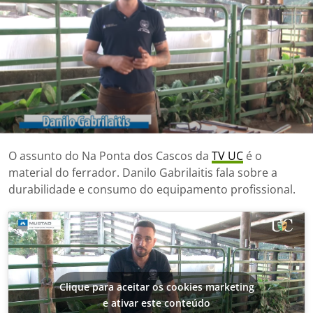
O assunto do Na Ponta dos Cascos da
TV UC
é o
material do ferrador. Danilo Gabrilaitis fala sobre a
durabilidade e consumo do equipamento profissional.
Clique para aceitar os cookies marketing
e ativar este conteúdo