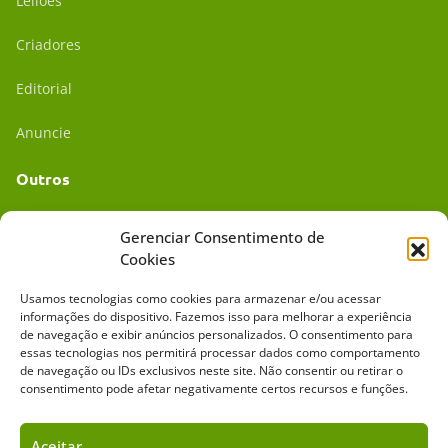
Leilões
Criadores
Editorial
Anuncie
Outros
Academia UC
Gerenciar Consentimento de
Cookies
Dr. da Roça
Usamos tecnologias como cookies para armazenar e/ou acessar
Mídia Kit
informações do dispositivo. Fazemos isso para melhorar a experiência
de navegação e exibir anúncios personalizados. O consentimento para
essas tecnologias nos permitirá processar dados como comportamento
de navegação ou IDs exclusivos neste site. Não consentir ou retirar o
consentimento pode afetar negativamente certos recursos e funções.
Aceitar