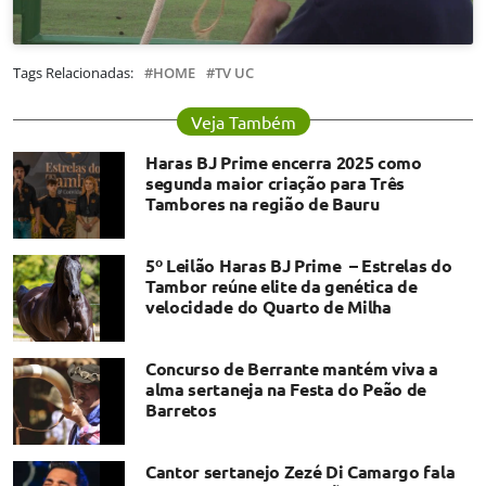
Tags Relacionadas:
HOME
TV UC
Veja Também
Haras BJ Prime encerra 2025 como
segunda maior criação para Três
Tambores na região de Bauru
5º Leilão Haras BJ Prime – Estrelas do
Tambor reúne elite da genética de
velocidade do Quarto de Milha
Concurso de Berrante mantém viva a
alma sertaneja na Festa do Peão de
Barretos
Cantor sertanejo Zezé Di Camargo fala