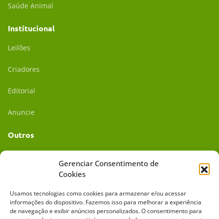
Saúde Animal
Institucional
Leilões
Criadores
Editorial
Anuncie
Outros
Academia UC
Gerenciar Consentimento de
Cookies
Dr. da Roça
Usamos tecnologias como cookies para armazenar e/ou acessar
Mídia Kit
informações do dispositivo. Fazemos isso para melhorar a experiência
de navegação e exibir anúncios personalizados. O consentimento para