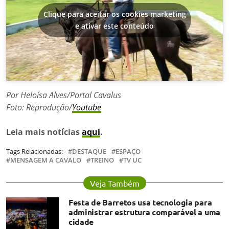
Clique para aceitar os cookies marketing
e ativar este conteúdo
Por Heloísa Alves/Portal Cavalus
Foto: Reprodução/
Youtube
Leia mais notícias
aqui
.
Tags Relacionadas:
DESTAQUE
ESPAÇO
MENSAGEM A CAVALO
TREINO
TV UC
Veja Também
Festa de Barretos usa tecnologia para
administrar estrutura comparável a uma
cidade