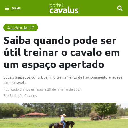
MENU
Academia UC
Saiba quando pode ser
útil treinar o cavalo em
um espaço apertado
Locais limitados contribuem no treinamento de flexionamento e leveza
do seu cavalo
Publicado
3 anos em
sobre
29 de janeiro de 2024
Por
Redação Cavalus