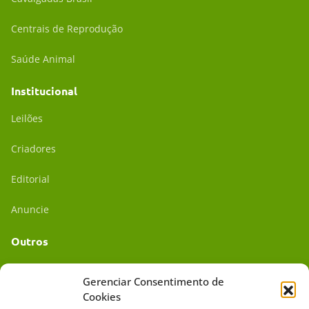
Centrais de Reprodução
Saúde Animal
Institucional
Leilões
Criadores
Editorial
Anuncie
Outros
Academia UC
Gerenciar Consentimento de
Cookies
Dr. da Roça