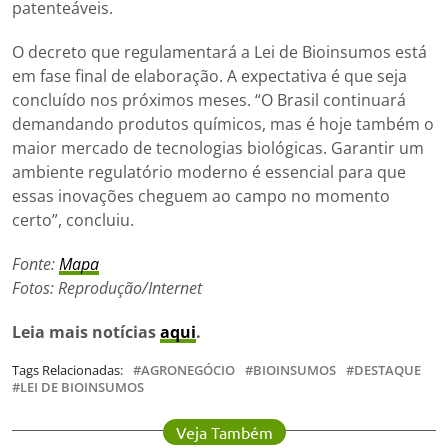
patenteáveis.
O decreto que regulamentará a Lei de Bioinsumos está
em fase final de elaboração. A expectativa é que seja
concluído nos próximos meses. “O Brasil continuará
demandando produtos químicos, mas é hoje também o
maior mercado de tecnologias biológicas. Garantir um
ambiente regulatório moderno é essencial para que
essas inovações cheguem ao campo no momento
certo”, concluiu.
Fonte:
Mapa
Fotos: Reprodução/Internet
Leia mais notícias
aqui
.
Tags Relacionadas:
AGRONEGÓCIO
BIOINSUMOS
DESTAQUE
LEI DE BIOINSUMOS
Veja Também