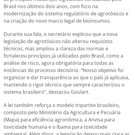
Brasil nos últimos dois anos, com foco na
modernização do sistema regulatório de agrotóxicos e
na criação do novo marco legal de bioinsumos.
Durante sua fala, o secretário explicou que a nova
legislação de agrotóxicos não alterou requisitos
técnicos, mas ampliou a clareza das normas e
fortaleceu princípios já utilizados pelo Brasil, como a
análise de risco, agora obrigatória para todas as
instâncias do processo decisório. “Nosso objetivo foi
organizar e dar transparência ao que o país já aplicava,
mantendo o rigor técnico que sempre caracterizou o
sistema brasileiro”, destacou Goulart.
A lei também reforça o modelo tripartite brasileiro,
composto pelo Ministério da Agricultura e Pecuária
(Mapa) para eficiência agronômica, a Anvisa para
toxicidade humana e o Ibama para toxicidade
ambiental. Além disso, a legislação deixou mais clara as