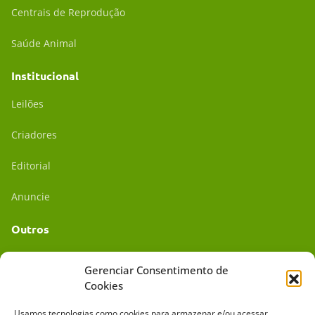
Centrais de Reprodução
Saúde Animal
Institucional
Leilões
Criadores
Editorial
Anuncie
Outros
Academia UC
Gerenciar Consentimento de
Cookies
Dr. da Roça
Usamos tecnologias como cookies para armazenar e/ou acessar