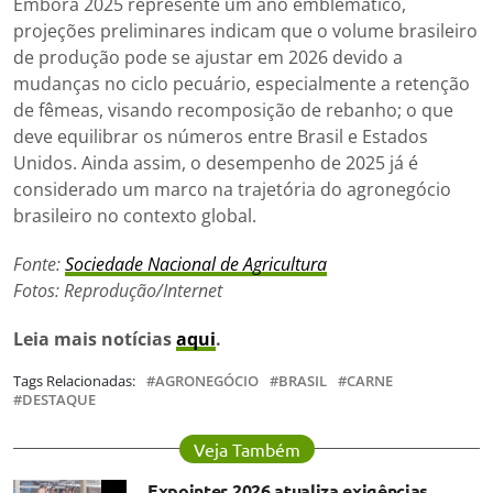
Embora 2025 represente um ano emblemático,
projeções preliminares indicam que o volume brasileiro
de produção pode se ajustar em 2026 devido a
mudanças no ciclo pecuário, especialmente a retenção
de fêmeas, visando recomposição de rebanho; o que
deve equilibrar os números entre Brasil e Estados
Unidos. Ainda assim, o desempenho de 2025 já é
considerado um marco na trajetória do agronegócio
brasileiro no contexto global.
Fonte:
Sociedade Nacional de Agricultura
Fotos: Reprodução/Internet
Leia mais notícias
aqui
.
Tags Relacionadas:
AGRONEGÓCIO
BRASIL
CARNE
DESTAQUE
Veja Também
Expointer 2026 atualiza exigências