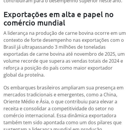
contribuíram para o desempenho superior neste ano.
Exportações em alta e papel no
comércio mundial
A liderança na produção de carne bovina ocorre em um
contexto de forte desempenho nas exportações com o
Brasil já ultrapassando 3 milhões de toneladas
exportadas de carne bovina até novembro de 2025, um
volume recorde que supera as vendas totais de 2024 e
reforça a posição do país como maior exportador
global da proteína.
Os embarques brasileiros ampliaram sua presença em
mercados tradicionais e emergentes, como a China,
Oriente Médio e Ásia, o que contribuiu para elevar a
receita e consolidar a competitividade do setor no
comércio internacional. Essa dinâmica exportadora
também tem sido apontada como um dos pilares que
sustentam a liderança mundial em produção.