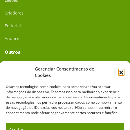
Leilões
Criadores
Editorial
Anuncie
Outros
Academia UC
Gerenciar Consentimento de
Cookies
Dr. da Roça
Usamos tecnologias como cookies para armazenar e/ou acessar
Mídia Kit
informações do dispositivo. Fazemos isso para melhorar a experiência
de navegação e exibir anúncios personalizados. O consentimento para
essas tecnologias nos permitirá processar dados como comportamento
de navegação ou IDs exclusivos neste site. Não consentir ou retirar o
consentimento pode afetar negativamente certos recursos e funções.
Aceitar