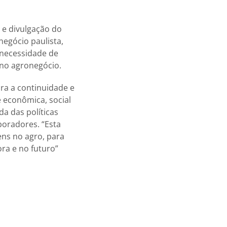
 e divulgação do
egócio paulista,
 necessidade de
 no agronegócio.
ra a continuidade e
 econômica, social
a das políticas
boradores. “Esta
ens no agro, para
ra e no futuro”