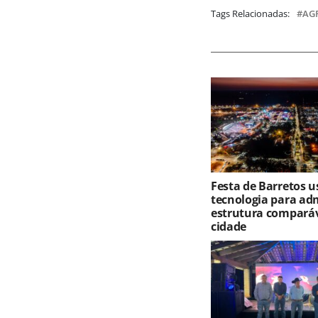
Tags Relacionadas:
AG
Festa de Barretos u
tecnologia para ad
estrutura compará
cidade