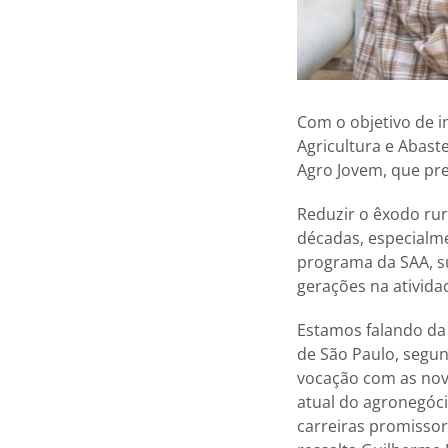
Com o objetivo de i
Agricultura e Abast
Agro Jovem, que pre
Reduzir o êxodo rur
décadas, especialme
programa da SAA, su
gerações na ativida
Estamos falando da 
de São Paulo, segu
vocação com as nova
atual do agronegóc
carreiras promissor