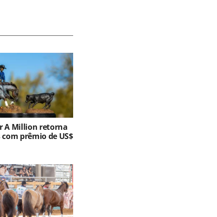
 A Million retorna
s com prêmio de US$