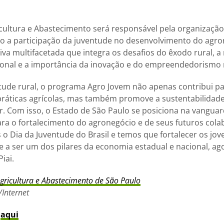
icultura e Abastecimento será responsável pela organização
o a participação da juventude no desenvolvimento do agron
iva multifacetada que integra os desafios do êxodo rural, a
sional e a importância da inovação e do empreendedorismo
ntude rural, o programa Agro Jovem não apenas contribui pa
ráticas agrícolas, mas também promove a sustentabilidade
r. Com isso, o Estado de São Paulo se posiciona na vanguard
ara o fortalecimento do agronegócio e de seus futuros cola
 Dia da Juventude do Brasil e temos que fortalecer os jov
e a ser um dos pilares da economia estadual e nacional, ago
iai.
Agricultura e Abastecimento de São Paulo
Internet
s
aqui