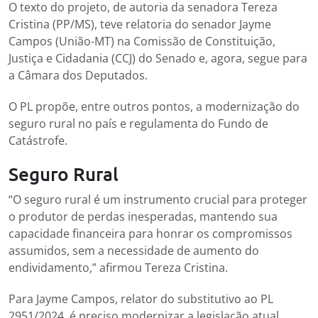
O texto do projeto, de autoria da senadora Tereza
Cristina (PP/MS), teve relatoria do senador Jayme
Campos (União-MT) na Comissão de Constituição,
Justiça e Cidadania (CCJ) do Senado e, agora, segue para
a Câmara dos Deputados.
O PL propõe, entre outros pontos, a modernização do
seguro rural no país e regulamenta do Fundo de
Catástrofe.
Seguro Rural
“O seguro rural é um instrumento crucial para proteger
o produtor de perdas inesperadas, mantendo sua
capacidade financeira para honrar os compromissos
assumidos, sem a necessidade de aumento do
endividamento,” afirmou Tereza Cristina.
Para Jayme Campos, relator do substitutivo ao PL
2951/2024, é preciso modernizar a legislação atual,