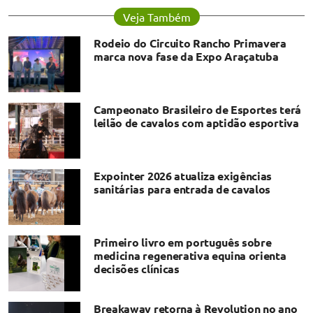
Veja Também
Rodeio do Circuito Rancho Primavera
marca nova fase da Expo Araçatuba
Campeonato Brasileiro de Esportes terá
leilão de cavalos com aptidão esportiva
Expointer 2026 atualiza exigências
sanitárias para entrada de cavalos
Primeiro livro em português sobre
medicina regenerativa equina orienta
decisões clínicas
Breakaway retorna à Revolution no ano