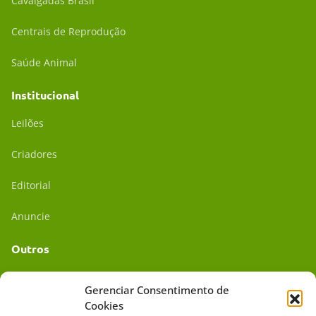
Cavalgadas Brasil
Centrais de Reprodução
Saúde Animal
Institucional
Leilões
Criadores
Editorial
Anuncie
Outros
Academia UC
Gerenciar Consentimento de
Cookies
Dr. da Roça