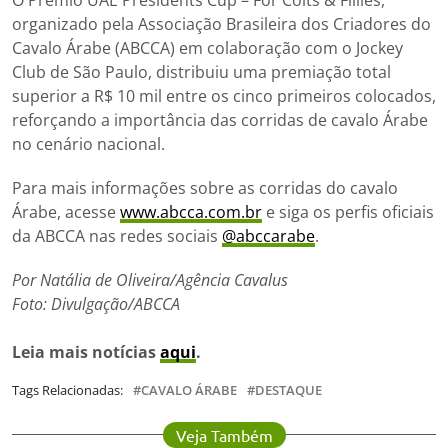
O Prêmio UAE Presidents Cup – For Colts & Fillies,
organizado pela Associação Brasileira dos Criadores do
Cavalo Árabe (ABCCA) em colaboração com o Jockey
Club de São Paulo, distribuiu uma premiação total
superior a R$ 10 mil entre os cinco primeiros colocados,
reforçando a importância das corridas de cavalo Árabe
no cenário nacional.
Para mais informações sobre as corridas do cavalo
Árabe, acesse
www.abcca.com.br
e siga os perfis oficiais
da ABCCA nas redes sociais
@abccarabe
.
Por Natália de Oliveira/Agência Cavalus
Foto: Divulgação/ABCCA
Leia mais notícias
aqui
.
Tags Relacionadas:
CAVALO ÁRABE
DESTAQUE
Veja Também