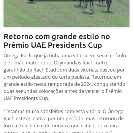
Retorno com grande estilo no
Prêmio UAE Presidents Cup
Ômega Rach, que já tinha uma vitória em seu currículo
e é irmão materno do Ozymandias Rach, outro
garanhão do Rach Stud com duas vitórias, passou por
um período afastado do turfe paulista. Retornou em
grande estilo nesta temporada de 2024, conquistando
duas segundas colocações antes de vencer o Prêmio
UAE Presidents Cup.
“Estamos muito satisfeitos com esta vitória. O Ômega
Rach esteve inativo por um período, mas retornou de
forma excelente e demonstra que está pronto para
enfrentar os grandes prêmios que estão por vir”,