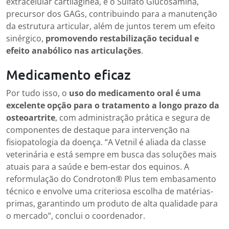
extracelular cartilagínea, e o Sulfato Glucosamina,
precursor dos GAGs, contribuindo para a manutenção
da estrutura articular, além de juntos terem um efeito
sinérgico,
promovendo restabilização tecidual e
efeito anabólico nas articulações
.
Medicamento eficaz
Por tudo isso, o
uso do medicamento oral é uma
excelente opção para o tratamento a longo prazo da
osteoartrite
, com administração prática e segura de
componentes de destaque para intervenção na
fisiopatologia da doença. “A Vetnil é aliada da classe
veterinária e está sempre em busca das soluções mais
atuais para a saúde e bem-estar dos equinos. A
reformulação do Condroton® Plus tem embasamento
técnico e envolve uma criteriosa escolha de matérias-
primas, garantindo um produto de alta qualidade para
o mercado”, conclui o coordenador.