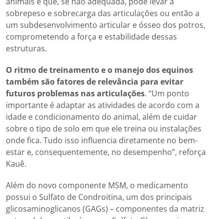
animais e que, se não adequada, pode levar a
sobrepeso e sobrecarga das articulações ou então a
um subdesenvolvimento articular e ósseo dos potros,
comprometendo a força e estabilidade dessas
estruturas.
O ritmo de treinamento e o manejo dos equinos
também são fatores de relevância para evitar
futuros problemas nas articulações
. “Um ponto
importante é adaptar as atividades de acordo com a
idade e condicionamento do animal, além de cuidar
sobre o tipo de solo em que ele treina ou instalações
onde fica. Tudo isso influencia diretamente no bem-
estar e, consequentemente, no desempenho”, reforça
Kauê.
Além do novo componente MSM, o medicamento
possui o Sulfato de Condroitina, um dos principais
glicosaminoglicanos (GAGs) – componentes da matriz