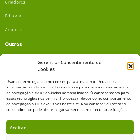
Criadores
Editorial
Anuncie
Outros
Academia UC
Gerenciar Consentimento de
Cookies
Dr. da Roça
Usamos tecnologias como cookies para armazenar e/ou acessar
Mídia Kit
informações do dispositivo. Fazemos isso para melhorar a experiência
de navegação e exibir anúncios personalizados. O consentimento para
essas tecnologias nos permitirá processar dados como comportamento
de navegação ou IDs exclusivos neste site. Não consentir ou retirar o
consentimento pode afetar negativamente certos recursos e funções.
Aceitar
Sobre o Cavalus
Leilões
Anuncie