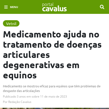
MENU
Vetnil
Medicamento ajuda no
tratamento de doenças
articulares
degenerativas em
equinos
Medicamento se mostrou eficaz para equinos que têm problemas de
desgaste das articulações
Publicado
3 anos em
sobre
11 de maio de 2023
Por
Redação Cavalus