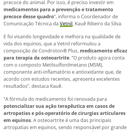
precoce do animal. Por isso, é preciso investir em
medicamentos para a prevenção e tratamento
precoce desse quadro
”, informa o Coordenador de
Comunicação Técnica da
Vetnil
, Kauê Ribeiro da Silva.
E foi visando longevidade e melhora na qualidade de
vida dos equinos, que a Vetnil reformulou a
composição de Condroton® Plus,
medicamento eficaz
para terapia da osteoartrite
. “O produto agora conta
com o composto Metilsulfonilmetano (MSM),
componente anti-inflamatório e antioxidante que, de
acordo com estudos recentes, apresenta excelentes
resultados”, destaca Kauê.
“A fórmula do medicamento foi renovada para
potencializar sua ação terapêutica em casos de
artropatias e pós-operatório de cirurgias articulares
em equinos
. A osteoartrite é uma das principais
artropatias em equinos, sendo responsável por grande