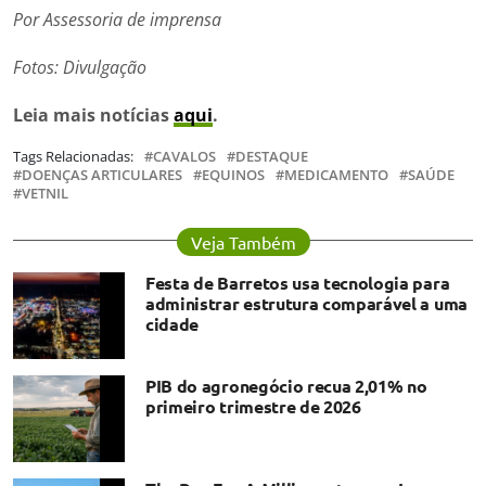
Por Assessoria de imprensa
Fotos:
Divulgação
Leia mais notícias
aqui
.
Tags Relacionadas:
CAVALOS
DESTAQUE
DOENÇAS ARTICULARES
EQUINOS
MEDICAMENTO
SAÚDE
VETNIL
Veja Também
Festa de Barretos usa tecnologia para
administrar estrutura comparável a uma
cidade
PIB do agronegócio recua 2,01% no
primeiro trimestre de 2026