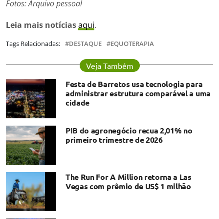
Fotos: Arquivo pessoal
Leia mais notícias
aqui
.
Tags Relacionadas:
DESTAQUE
EQUOTERAPIA
Veja Também
Festa de Barretos usa tecnologia para
administrar estrutura comparável a uma
cidade
PIB do agronegócio recua 2,01% no
primeiro trimestre de 2026
The Run For A Million retorna a Las
Vegas com prêmio de US$ 1 milhão