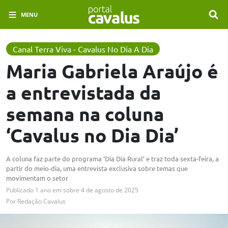
MENU
Canal Terra Viva - Cavalus No Dia A Dia
Maria Gabriela Araújo é
a entrevistada da
semana na coluna
‘Cavalus no Dia Dia’
A coluna faz parte do programa ‘Dia Dia Rural’ e traz toda sexta-feira, a
partir do meio-dia, uma entrevista exclusiva sobre temas que
movimentam o setor
Publicado
1 ano em
sobre
4 de agosto de 2025
Por
Redação Cavalus