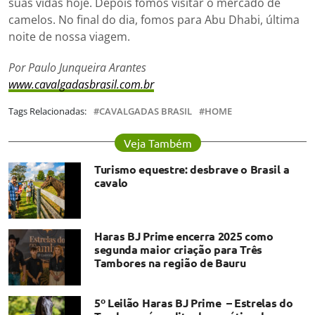
suas vidas hoje. Depois fomos visitar o mercado de
camelos. No final do dia, fomos para Abu Dhabi, última
noite de nossa viagem.
Por Paulo Junqueira Arantes
www.cavalgadasbrasil.com.br
Tags Relacionadas:
CAVALGADAS BRASIL
HOME
Veja Também
Turismo equestre: desbrave o Brasil a
cavalo
Haras BJ Prime encerra 2025 como
segunda maior criação para Três
Tambores na região de Bauru
5º Leilão Haras BJ Prime – Estrelas do