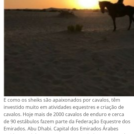
E como os sheiks são apaixonados por cavalos, têm
investido muito em atividades equestres e criação de
cavalos. Hoje mais de 2000 cavalos de enduro e cerca
de 90 estábulos fazem parte da Federação Equestre dos
Emirados. Abu Dhabi. Capital dos Emirados Árabes