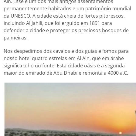
Ain. Esse é um dos mais antigos assentamentos
permanentemente habitados e um patrimônio mundial
da UNESCO. A cidade está cheia de fortes pitorescos,
incluindo Al Jahili, que foi erguido em 1891 para
defender a cidade e proteger os preciosos bosques de
palmeiras.
Nos despedimos dos cavalos e dos guias e fomos para
nosso hotel quatro estrelas em Al Ain, que em árabe
significa olho ou fonte. Esta cidade oásis é a segunda
maior do emirado de Abu Dhabi e remonta a 4000 a.C.