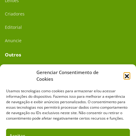
Leilões
Criadores
Editorial
Anuncie
Outros
Academia UC
Gerenciar Consentimento de
Cookies
Dr. da Roça
Usamos tecnologias como cookies para armazenar e/ou acessar
Mídia Kit
informações do dispositivo. Fazemos isso para melhorar a experiência
de navegação e exibir anúncios personalizados. O consentimento para
essas tecnologias nos permitirá processar dados como comportamento
de navegação ou IDs exclusivos neste site. Não consentir ou retirar o
consentimento pode afetar negativamente certos recursos e funções.
Aceitar