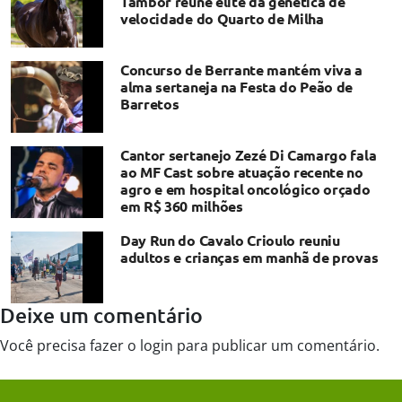
Tambor reúne elite da genética de
velocidade do Quarto de Milha
Concurso de Berrante mantém viva a
alma sertaneja na Festa do Peão de
Barretos
Cantor sertanejo Zezé Di Camargo fala
ao MF Cast sobre atuação recente no
agro e em hospital oncológico orçado
em R$ 360 milhões
Day Run do Cavalo Crioulo reuniu
adultos e crianças em manhã de provas
Deixe um comentário
Você precisa fazer o
login
para publicar um comentário.