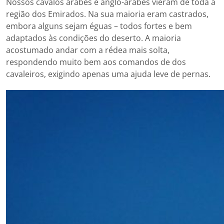
Nossos cavalos árabes e anglo-árabes vieram de toda a
região dos Emirados. Na sua maioria eram castrados,
embora alguns sejam éguas – todos fortes e bem
adaptados às condições do deserto. A maioria
acostumado andar com a rédea mais solta,
respondendo muito bem aos comandos de dos
cavaleiros, exigindo apenas uma ajuda leve de pernas.