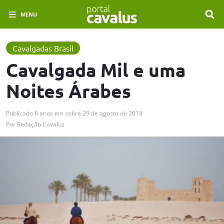
MENU
Cavalgadas Brasil
Cavalgada Mil e uma
Noites Árabes
Publicado
8 anos em
sobre
29 de agosto de 2018
Por
Redação Cavalus