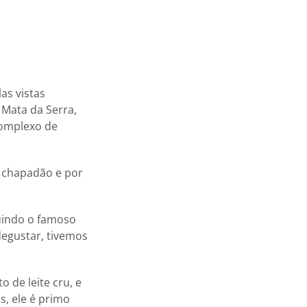
as vistas
 Mata da Serra,
complexo de
o chapadão e por
luindo o famoso
degustar, tivemos
 de leite cru, e
s, ele é primo