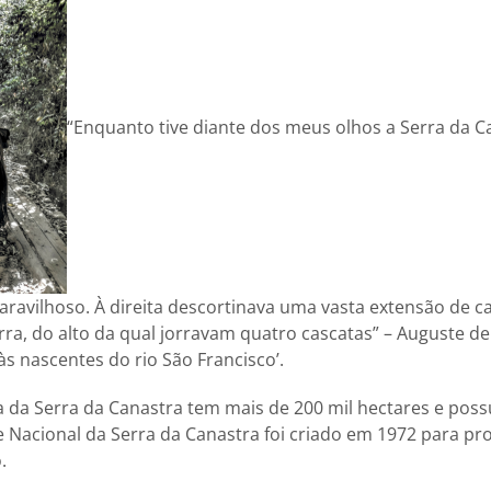
“Enquanto tive diante dos meus olhos a Serra da Ca
avilhoso. À direita descortinava uma vasta extensão de c
ra, do alto da qual jorravam quatro cascatas” – Auguste de 
às nascentes do rio São Francisco’.
ca da Serra da Canastra tem mais de 200 mil hectares e pos
 Nacional da Serra da Canastra foi criado em 1972 para pr
.