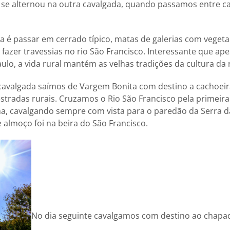
 se alternou na outra cavalgada, quando passamos entre 
a é passar em cerrado típico, matas de galerias com vegetaç
 fazer travessias no rio São Francisco. Interessante que ap
ulo, a vida rural mantém as velhas tradições da cultura da 
cavalgada saímos de Vargem Bonita com destino a cachoeir
estradas rurais. Cruzamos o Rio São Francisco pela primeira
ha, cavalgando sempre com vista para o paredão da Serra d
e almoço foi na beira do São Francisco.
No dia seguinte cavalgamos com destino ao chapa