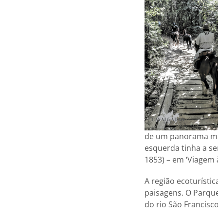
de um panorama mar
esquerda tinha a ser
1853) – em ‘Viagem 
A região ecoturísti
paisagens. O Parque
do rio São Francisco