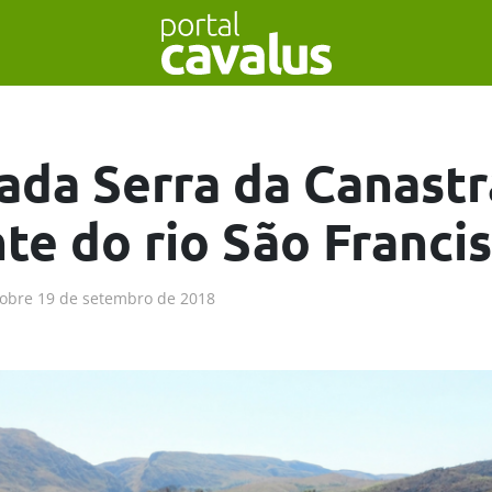
ada Serra da Canastr
te do rio São Franci
obre
19 de setembro de 2018