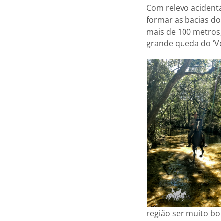
Com relevo acidenta
formar as bacias do
mais de 100 metros,
grande queda do ‘Ve
região ser muito b