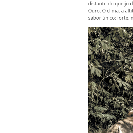
distante do queijo d
Ouro. O clima, a alt
sabor único: forte,