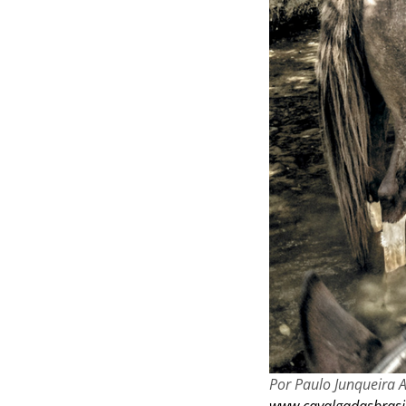
Por Paulo Junqueira 
www.cavalgadasbrasi