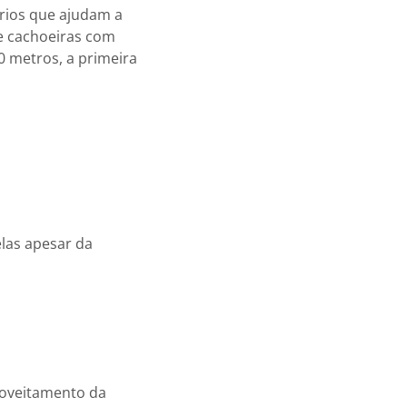
 rios que ajudam a
 e cachoeiras com
0 metros, a primeira
las apesar da
roveitamento da