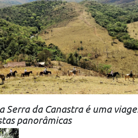
a Serra da Canastra é uma viag
stas panorâmicas