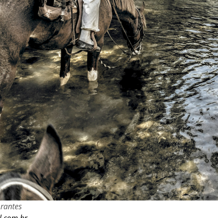
Arantes
l.com.br