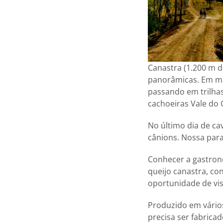
Canastra (1.200 m d
panorâmicas. Em ma
passando em trilhas
cachoeiras Vale do 
No último dia de c
cânions. Nossa para
Conhecer a gastrono
queijo canastra, co
oportunidade de vis
Produzido em vários
precisa ser fabrica