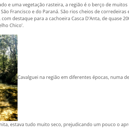
do e uma vegetação rasteira, a região é o berço de muitos
 São Francisco e do Paraná. São rios cheios de corredeiras
 com destaque para a cachoeira Casca D’Anta, de quase 20
lho Chico’.
Cavalguei na região em diferentes épocas, numa de
onita, estava tudo muito seco, prejudicando um pouco o ap