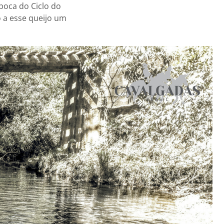
época do Ciclo do
o a esse queijo um