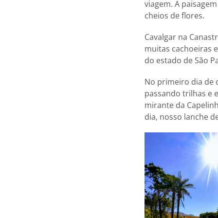
viagem. A paisagem
cheios de flores.
Cavalgar na Canastr
muitas cachoeiras e
do estado de São Pa
No primeiro dia de 
passando trilhas e 
mirante da Capelin
dia, nosso lanche d