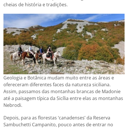
cheias de história e tradições.
Geologia e Botânica mudam muito entre as áreas e
ofereceram diferentes faces da natureza siciliana.
Assim, passamos das montanhas brancas de Madonie
até a paisagem típica da Sicília entre elas as montanhas
Nebrodi.
Depois, para as florestas ‘canadenses’ da Reserva
Sambuchetti Campanito, pouco antes de entrar no