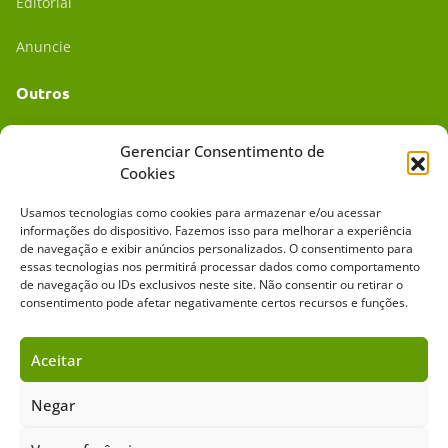
Editorial
Anuncie
Outros
Academia UC
Gerenciar Consentimento de
Cookies
Dr. da Roça
Usamos tecnologias como cookies para armazenar e/ou acessar
Mídia Kit
informações do dispositivo. Fazemos isso para melhorar a experiência
de navegação e exibir anúncios personalizados. O consentimento para
essas tecnologias nos permitirá processar dados como comportamento
de navegação ou IDs exclusivos neste site. Não consentir ou retirar o
consentimento pode afetar negativamente certos recursos e funções.
Aceitar
Sobre o Cavalus
Leilões
Anuncie
Negar