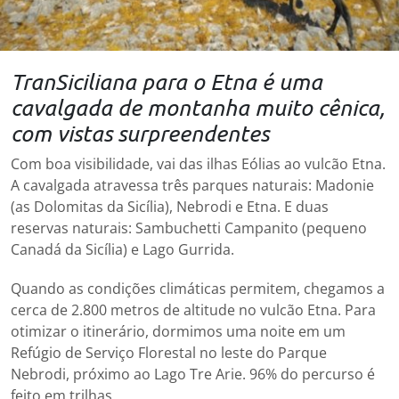
TranSiciliana para o Etna é uma
cavalgada de montanha muito cênica,
com vistas surpreendentes
Com boa visibilidade, vai das ilhas Eólias ao vulcão Etna.
A cavalgada atravessa três parques naturais: Madonie
(as Dolomitas da Sicília), Nebrodi e Etna. E duas
reservas naturais: Sambuchetti Campanito (pequeno
Canadá da Sicília) e Lago Gurrida.
Quando as condições climáticas permitem, chegamos a
cerca de 2.800 metros de altitude no vulcão Etna. Para
otimizar o itinerário, dormimos uma noite em um
Refúgio de Serviço Florestal no leste do Parque
Nebrodi, próximo ao Lago Tre Arie. 96% do percurso é
feito em trilhas.