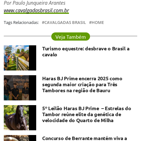
Por Paulo Junqueira Arantes
www.cavalgadasbrasil.com.br
Tags Relacionadas:
CAVALGADAS BRASIL
HOME
Veja Também
Turismo equestre: desbrave o Brasil a
cavalo
Haras BJ Prime encerra 2025 como
segunda maior criação para Três
Tambores na região de Bauru
5º Leilão Haras BJ Prime – Estrelas do
Tambor reúne elite da genética de
velocidade do Quarto de Milha
Concurso de Berrante mantém viva a